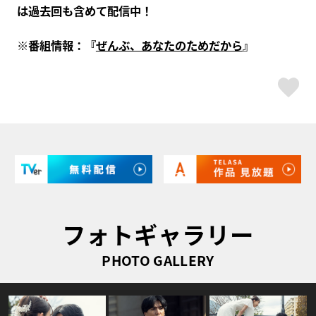
は過去回も含めて配信中！
※番組情報：『
ぜんぶ、あなたのためだから
』
ス
フォトギャラリー
PHOTO GALLERY