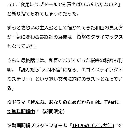
って、夜用にラブドールでも買えばいいんじゃない？」
と斬り捨てられてしまうのだった。
ずっと妻想いの主人公として描かれてきた和臣の見え方
が一気に変わる最終話の展開は、衝撃のクライマックス
となっていた。
さらに最終話では、和臣のバディだった桜庭の秘密も判
明。「読んだら“人間不信”になる、エゴイスティック・
ミステリー」という謳い文句に納得のラストとなってい
る。
※ドラマ『ぜんぶ、あなたのためだから』は、
TVerに
て無料配信中
！（期間限定）
※動画配信プラットフォーム「
TELASA（テラサ）
」で