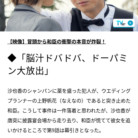
【映像】冒頭から和臣の衝撃の本音が炸裂！
◆「脳汁ドバドバ、ドーパミ
ン大放出」
沙也香のシャンパンに薬を盛った犯人が、ウエディング
プランナーの上野帆花（なえなの）であると突き止めた
和臣。こうして事件は一件落着と思われたが、沙也香が
唐突に披露宴会場から走り去り、和臣が慌てて彼女を追
いかけるところで第9話は幕引きとなった。