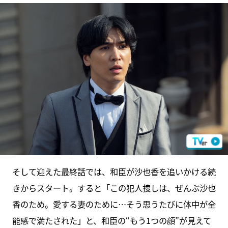
そして迎えた最終話では、和臣が沙也香を追いかける続
きからスタート。すると「この犯人捜しは、ぜんぶ沙也
香のため。愛する妻のために…そう思うたびに体中が全
能感で満たされた」と、和臣の“もう1つの顔”が見えて