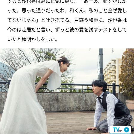
すると沙也香は急に正気に戻り、「あーあ、恥ずかしか
った。思った通りだったわ。和くん、私のこと全然愛し
てないじゃん」と吐き捨てる。戸惑う和臣に、沙也香は
今のは芝居だと言い、ずっと彼の愛を試すテストをして
いたと種明かしをした。