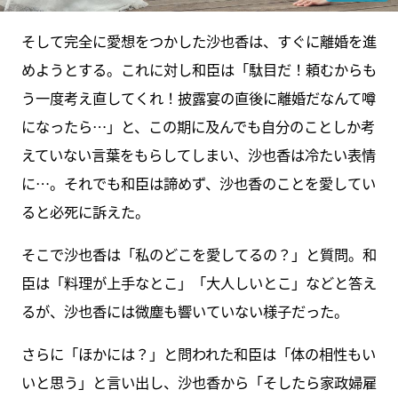
そして完全に愛想をつかした沙也香は、すぐに離婚を進
めようとする。これに対し和臣は「駄目だ！頼むからも
う一度考え直してくれ！披露宴の直後に離婚だなんて噂
になったら…」と、この期に及んでも自分のことしか考
えていない言葉をもらしてしまい、沙也香は冷たい表情
に…。それでも和臣は諦めず、沙也香のことを愛してい
ると必死に訴えた。
そこで沙也香は「私のどこを愛してるの？」と質問。和
臣は「料理が上手なとこ」「大人しいとこ」などと答え
るが、沙也香には微塵も響いていない様子だった。
さらに「ほかには？」と問われた和臣は「体の相性もい
いと思う」と言い出し、沙也香から「そしたら家政婦雇