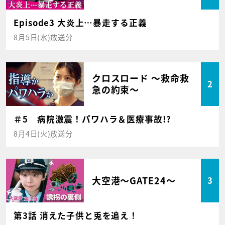
Episode3 大炎上…暴走する正義
8月5日(水)放送分
クロスロード ～救命救
2
急の約束～
＃5 病院激震！パワハラ＆医療事故!?
8月4日(火)放送分
大空港～GATE24～
3
第3話 消えた子供と兎を追え！