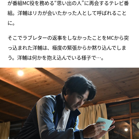
が番組MC役を務める“思い出の人”に再会するテレビ番
組。洋輔はリカが会いたかった人として呼ばれること
に。
そこでラブレターの返事をしなかったことをMCから突
っ込まれた洋輔は、極度の緊張からか黙り込んでしま
う。洋輔は何かを抱え込んでいる様子で…。