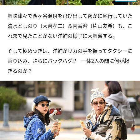
興味津々で西ヶ谷温泉を飛び出して密かに尾行していた
清水としのり（大倉孝二）＆南香澄（片山友希）も、こ
れまで見たことがない洋輔の様子に大興奮する。
そして極めつきは、洋輔がリカの手を握ってタクシーに
乗り込み、さらにバックハグ!? 一体2人の間に何が起
きるのか？