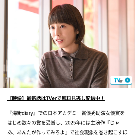
【映像】最新話はTVerで無料見逃し配信中！
『海街diary』での日本アカデミー賞優秀助演女優賞を
はじめ数々の賞を受賞し、2025年には主演作『じゃ
あ、あんたが作ってみろよ』で社会現象を巻き起こすほ