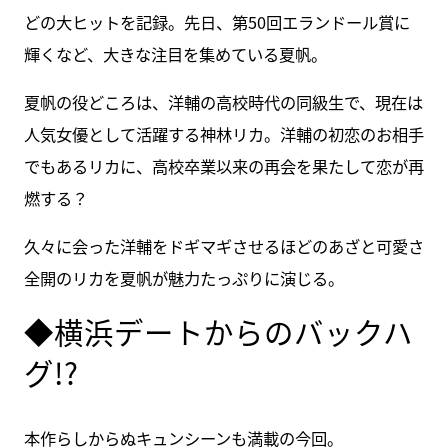
どの大ヒットを記録。先日、第50回エランドール賞に
輝くなど、大きな注目を集めている夏帆。
夏帆の役どころは、洋輔の高校時代の同級生で、現在は
人気女優として活躍する神林リカ。洋輔の初恋のお相手
でもあるリカに、高校卒業以来の再会を果たして恋が再
燃する？
久々に会った洋輔をドギマギさせるほどのあざと可愛さ
全開のリカを夏帆が魅力たっぷりに演じる。
◆横浜デートからのバックハ
グ!?
本作らしからぬキュンシーンも満載の今回。