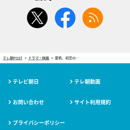
twitter
facebook
rss
テレ朝POST
ドラマ・映画
夏帆、初恋の相手役で“ほっこり探偵ミステリー”に登場！＜探偵さん、リュック開いてますよ＞
テレビ朝日
テレ朝動画
お問い合わせ
サイト利用規約
プライバシーポリシー