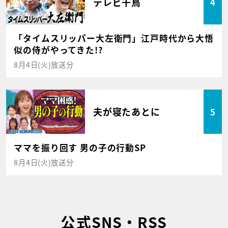
テレビ千鳥
4
「タイムスリッパー大左衛門」江戸時代から大悟
似の侍がやってきた!?
8月4日(火)放送分
夫が寝たあとに
5
ママを振り回す 男の子の行動SP
8月4日(火)放送分
公式SNS・RSS