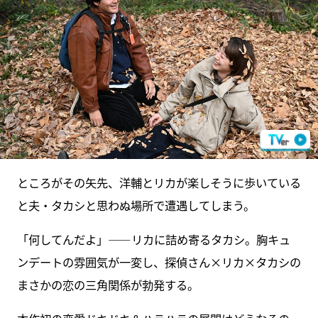
ところがその矢先、洋輔とリカが楽しそうに歩いている
と夫・タカシと思わぬ場所で遭遇してしまう。
「何してんだよ」――リカに詰め寄るタカシ。胸キュ
ンデートの雰囲気が一変し、探偵さん×リカ×タカシの
まさかの恋の三角関係が勃発する。