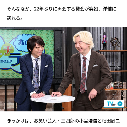
そんななか、22年ぶりに再会する機会が突如、洋輔に
訪れる。
きっかけは、お笑い芸人・三四郎の小宮浩信と相田周二