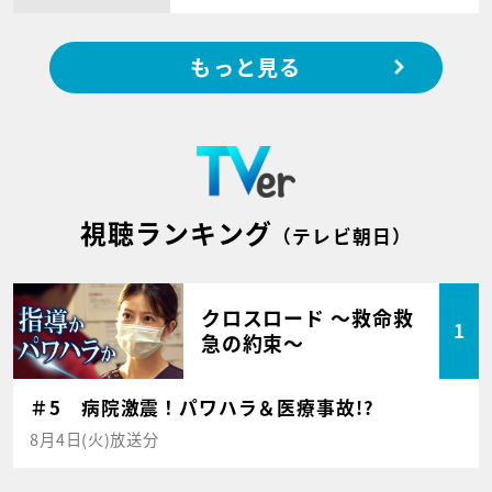
もっと見る
視聴ランキング
（テレビ朝日）
クロスロード ～救命救
1
急の約束～
＃5 病院激震！パワハラ＆医療事故!?
8月4日(火)放送分