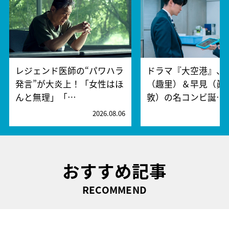
レジェンド医師の“パワハラ
ドラマ『大空港』、
発言”が大炎上！「女性はほ
（趣里）＆早見（眞
んと無理」「…
敦）の名コンビ誕…
2026.08.06
2
おすすめ記事
RECOMMEND