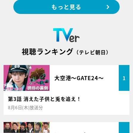
もっと見る
視聴ランキング
（テレビ朝日）
大空港～GATE24～
1
第3話 消えた子供と兎を追え！
8月6日(木)放送分