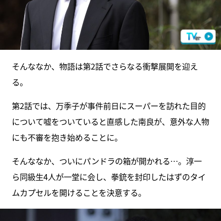
そんななか、物語は第2話でさらなる衝撃展開を迎え
る。
第2話では、万季子が事件前日にスーパーを訪れた目的
について嘘をついていると直感した南良が、意外な人物
にも不審を抱き始めることに。
そんななか、ついにパンドラの箱が開かれる…。淳一
ら同級生4人が一堂に会し、拳銃を封印したはずのタイ
ムカプセルを開けることを決意する。