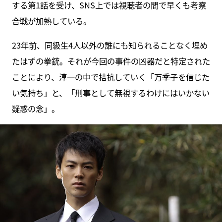
する第1話を受け、SNS上では視聴者の間で早くも考察
合戦が加熱している。
23年前、同級生4人以外の誰にも知られることなく埋め
たはずの拳銃。それが今回の事件の凶器だと特定された
ことにより、淳一の中で拮抗していく「万季子を信じた
い気持ち」と、「刑事として無視するわけにはいかない
疑惑の念」。