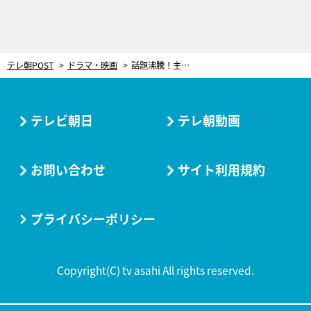
テレ朝POST
ドラマ・映画
話題沸騰！主演・竹内涼真、ドラマ『再会』本日放送の第2話でも衝撃展開
テレビ朝日
テレ朝動画
お問い合わせ
サイト利用規約
プライバシーポリシー
Copyright(C) tv asahi All rights reserved.