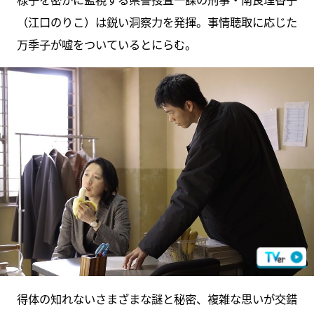
（江口のりこ）は鋭い洞察力を発揮。事情聴取に応じた
万季子が嘘をついているとにらむ。
得体の知れないさまざまな謎と秘密、複雑な思いが交錯