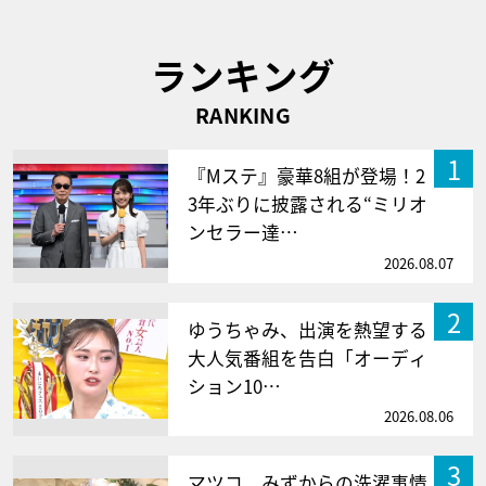
ランキング
RANKING
1
『Mステ』豪華8組が登場！2
3年ぶりに披露される“ミリオ
ンセラー達…
2026.08.07
2
ゆうちゃみ、出演を熱望する
大人気番組を告白「オーディ
ション10…
2026.08.06
3
マツコ、みずからの洗濯事情