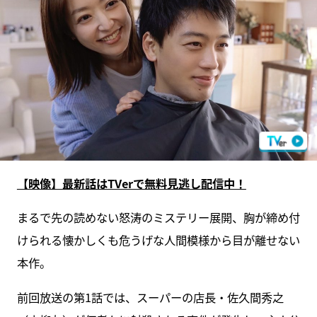
【映像】最新話はTVerで無料見逃し配信中！
まるで先の読めない怒涛のミステリー展開、胸が締め付
けられる懐かしくも危うげな人間模様から目が離せない
本作。
前回放送の第1話では、スーパーの店長・佐久間秀之