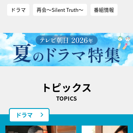
ドラマ
再会～Silent Truth～
番組情報
トピックス
TOPICS
ドラマ