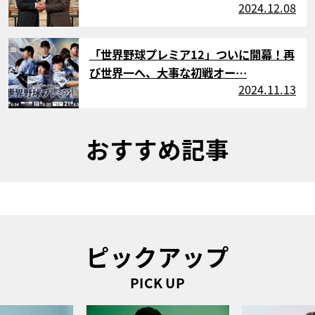
2024.12.08
サムネイル
「世界野球プレミア12」ついに開幕！再
び世界一へ、大事な初戦オー…
2024.11.13
おすすめ記事
ピックアップ
PICK UP