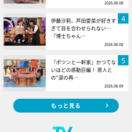
2026.08.08
4
伊藤沙莉、芦田愛菜が好きす
ぎて目を合わせられない…
『博士ちゃん…
2026.08.08
5
『ポツンと一軒家』かつてな
いほどの感動巨編！ 恩人と
の“涙の再…
2026.08.09
もっと見る