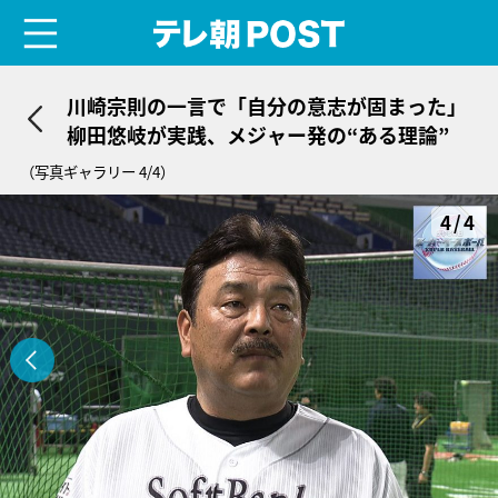
menu
テレ朝POST
川崎宗則の一言で「自分の意志が固まった」
柳田悠岐が実践、メジャー発の“ある理論”
（写真ギャラリー 4/4）
4/4