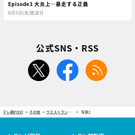
Episode3 大炎上…暴走する正義
8月5日(水)放送分
公式SNS・RSS
twitter
facebook
rss
テレ朝POST
その他
ウエストランド井口、エゴサで「嬉しい気持ち」になる理由。アンチの“手のひら返し”には「どうせ…」
写真2