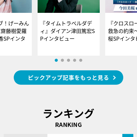
ブ！げーみん
『タイムトラベルダデ
『クロスロー
E齋藤樹愛羅
ィ』ダイアン津田篤宏S
救急の約束
香SPインタ
Pインタビュー
桜SPイ
ピックアップ記事をもっと見る
ランキング
RANKING