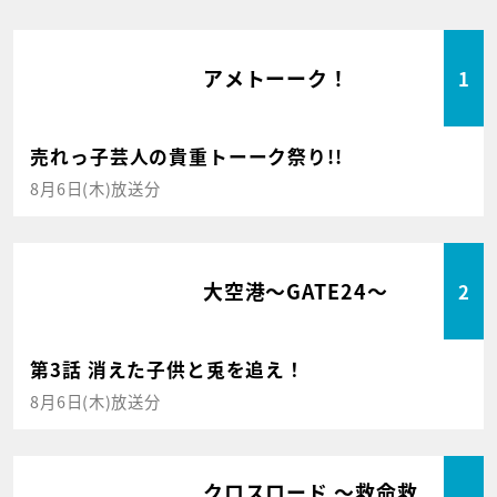
アメトーーク！
1
売れっ子芸人の貴重トーーク祭り!!
8月6日(木)放送分
大空港～GATE24～
2
第3話 消えた子供と兎を追え！
8月6日(木)放送分
クロスロード ～救命救