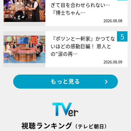
ぎて目を合わせられない…
『博士ちゃん…
2026.08.08
5
『ポツンと一軒家』かつてな
いほどの感動巨編！ 恩人と
の“涙の再…
2026.08.09
もっと見る
視聴ランキング
（テレビ朝日）