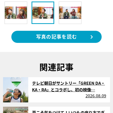
写真の記事を読む
関連記事
サムネイル
テレビ朝日がサントリー「GREEN DA・
KA・RA」とコラボし、初の映像…
2026.08.09
サムネイル
夏こそ気をつけて！いつもの座り方でぎ