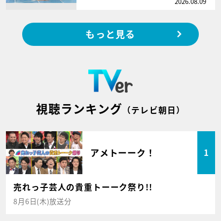
2026.08.09
もっと見る
視聴ランキング
（テレビ朝日）
アメトーーク！
1
売れっ子芸人の貴重トーーク祭り!!
8月6日(木)放送分