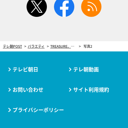
テレ朝POST
バラエティ
TREASURE、日本で“爆笑間違いなし”のギャグを学ぶ！テレビ初披露のステージパフォーマンスも
写真2
テレビ朝日
テレ朝動画
お問い合わせ
サイト利用規約
プライバシーポリシー