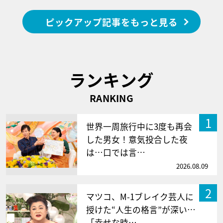
ピックアップ記事をもっと見る
ランキング
RANKING
1
世界一周旅行中に3度も再会
した男女！意気投合した夜
は…口では言…
2026.08.09
2
マツコ、M-1ブレイク芸人に
授けた“人生の格言”が深い…
「幸せな時…