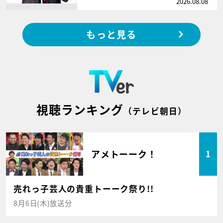
2026.08.08
もっと見る
視聴ランキング
（テレビ朝日）
アメトーーク！
1
売れっ子芸人の貴重トーーク祭り!!
8月6日(木)放送分