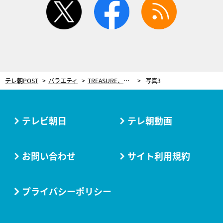
テレ朝POST
バラエティ
TREASURE、日本で“爆笑間違いなし”のギャグを学ぶ！テレビ初披露のステージパフォーマンスも
写真3
テレビ朝日
テレ朝動画
お問い合わせ
サイト利用規約
プライバシーポリシー