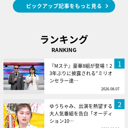
ピックアップ記事をもっと見る
ランキング
RANKING
1
『Mステ』豪華8組が登場！2
3年ぶりに披露される“ミリオ
ンセラー達…
2026.08.07
2
ゆうちゃみ、出演を熱望する
大人気番組を告白「オーディ
ション10…