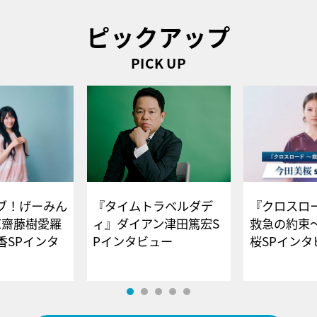
ピックアップ
PICK UP
ブ！げーみん
『タイムトラベルダデ
『クロスロー
E齋藤樹愛羅
ィ』ダイアン津田篤宏S
救急の約束
香SPインタ
Pインタビュー
桜SPイ