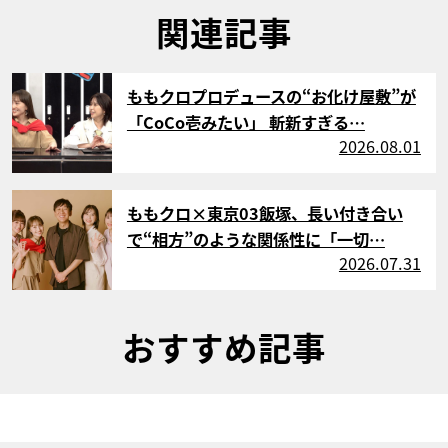
関連記事
サムネイル
ももクロプロデュースの“お化け屋敷”が
「CoCo壱みたい」 斬新すぎる…
2026.08.01
サムネイル
ももクロ×東京03飯塚、長い付き合い
で“相方”のような関係性に「一切…
2026.07.31
おすすめ記事