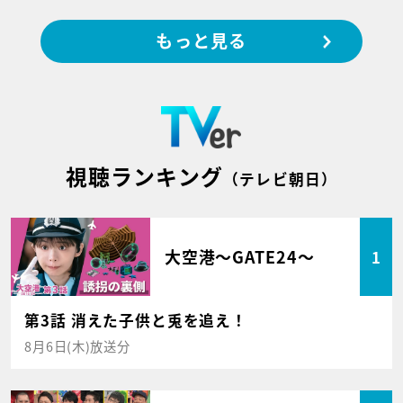
もっと見る
視聴ランキング
（テレビ朝日）
大空港～GATE24～
1
第3話 消えた子供と兎を追え！
8月6日(木)放送分