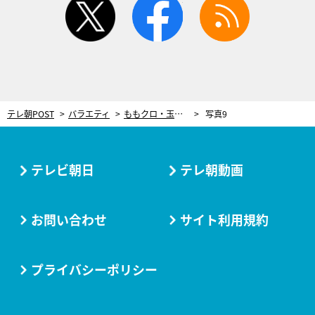
テレ朝POST
バラエティ
ももクロ・玉井詩織は「世が世なら詐欺師」？ 東京03・飯塚が手玉に取られたエピソードを明かす
写真9
テレビ朝日
テレ朝動画
お問い合わせ
サイト利用規約
プライバシーポリシー