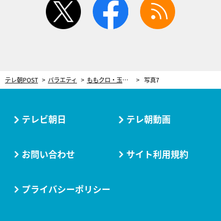
テレ朝POST
バラエティ
ももクロ・玉井詩織は「世が世なら詐欺師」？ 東京03・飯塚が手玉に取られたエピソードを明かす
写真7
テレビ朝日
テレ朝動画
お問い合わせ
サイト利用規約
プライバシーポリシー