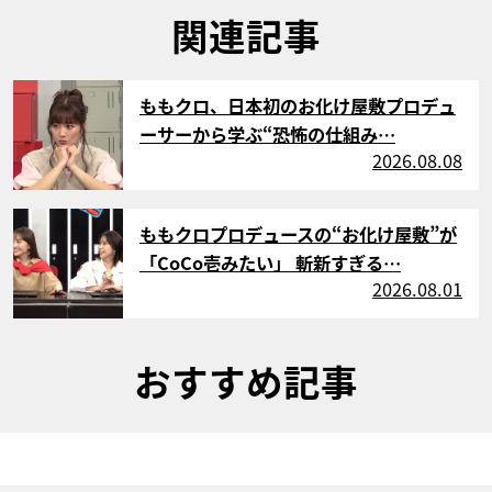
関連記事
サムネイル
ももクロ、日本初のお化け屋敷プロデュ
ーサーから学ぶ“恐怖の仕組み…
2026.08.08
サムネイル
ももクロプロデュースの“お化け屋敷”が
「CoCo壱みたい」 斬新すぎる…
2026.08.01
おすすめ記事