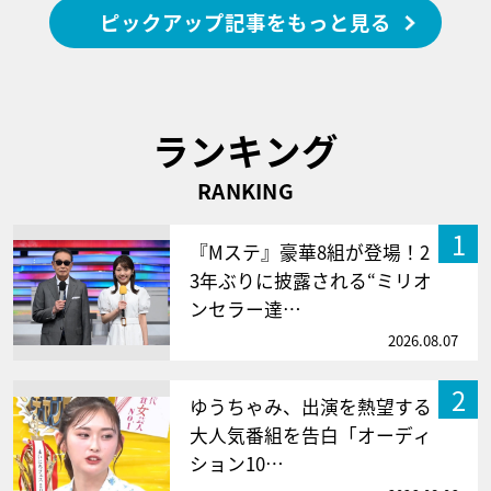
ピックアップ記事をもっと見る
ランキング
RANKING
1
『Mステ』豪華8組が登場！2
3年ぶりに披露される“ミリオ
ンセラー達…
2026.08.07
2
ゆうちゃみ、出演を熱望する
大人気番組を告白「オーディ
ション10…