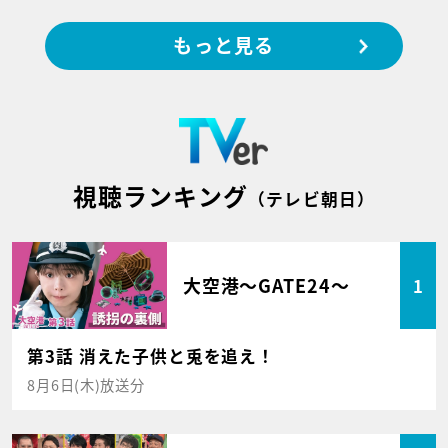
もっと見る
視聴ランキング
（テレビ朝日）
大空港～GATE24～
1
第3話 消えた子供と兎を追え！
8月6日(木)放送分