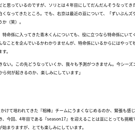
だと思っているのですが、ソリとは４年目にしてだんだんそうなってき
白くなってきたところ。でも、右京は最近の亘について、「ずいぶんズ
うか（笑）。
、特命係に入ってきた青木くんについても、役に立つなら特命係にいて
んなことを企んでいるかわかりませんが、特命係にいるからにはやって
ます。
きない。この先どうなっていくか、我々も予測がつきません。今シーズ
から何が起きるのか、楽しみにしています」
年月をかけて培われてきた『相棒』チームにうまくなじめるのか、緊張も感
今回、4年目である『season17』を迎えることは亘にとっても挑戦
が始まりますが、とても楽しみにしています。