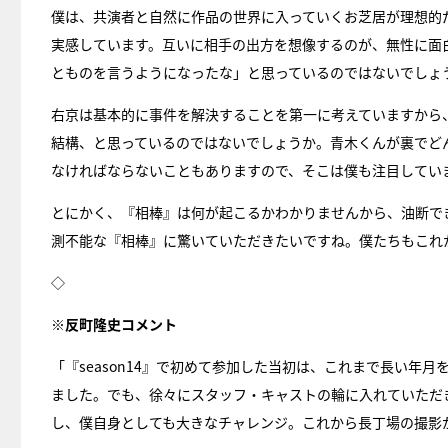
僕は、共演者と自然に作品の世界に入っていくお芝居が理想的
実感しています。互いに相手の出方を想像するのが、無性に面
とものを言うようになったな」と思っているのではないでしょ
右京は基本的に事件を解決することを第一に考えていますから
結構、と思っているのではないでしょうか。青木くんが裏でど
なければならないこともありますので、そこは僕も注目してい
とにかく、『相棒』は何が起こるかわかりませんから、油断で
測不能な『相棒』に驚いていただきたいですね。僕たちもこれ
◇
※反町隆史コメント
「『season14』で初めて参加した当初は、これまで長い
ました。でも、徐々にスタッフ・キャストの輪に入れていただき、
し、僕自身としても大きなチャレンジ。これから長丁場の撮影