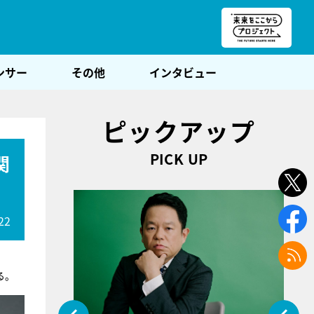
朝POST
ンサー
その他
インタビュー
ピックアップ
PICK UP
関
22
る。