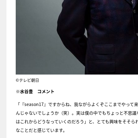
©テレビ朝日
※水谷豊 コメント
「『season17』ですからね、我ながらよくぞここまでやっ
んじゃないでしょうか（笑）。実は僕の中でもちょっと不思議
はこれからどうなっていくのだろう」と、とても興味をそそら
なことだと感じています。