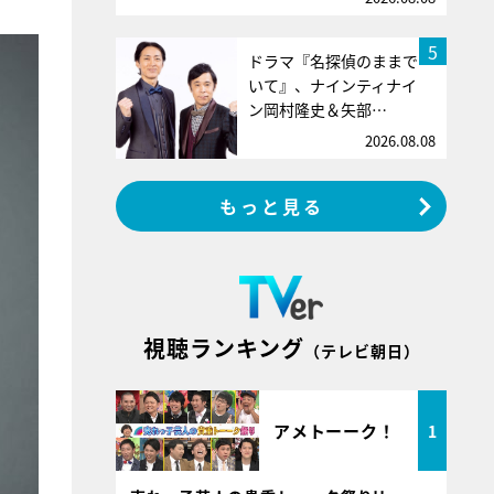
5
ドラマ『名探偵のままで
いて』、ナインティナイ
ン岡村隆史＆矢部…
2026.08.08
もっと見る
視聴ランキング
（テレビ朝日）
アメトーーク！
1