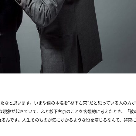
て来たなと思います。いまや僕の本名を“杉下右京”だと思っている人の方
な現象が起きていて、ふと杉下右京のことを客観的に考えたとき、「彼
れるんです。人生そのものが気にかかるような役を演じるなんて、非常