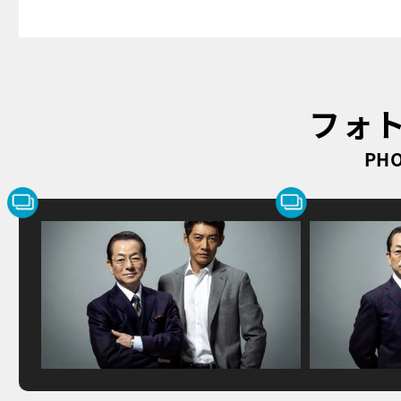
フォ
PHO