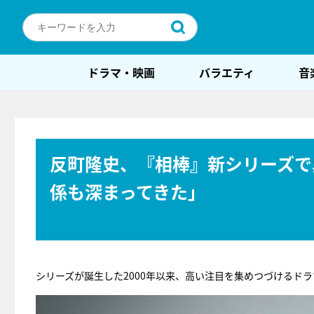
ドラマ・映画
バラエティ
音
反町隆史、『相棒』新シリーズで
係も深まってきた」
シリーズが誕生した2000年以来、高い注目を集めつづけるドラ