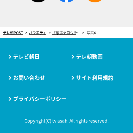
テレ朝POST
バラエティ
『家事ヤロウ!!!』最終回SP！7年半、1500以上の“激うま簡単レシピ”から歴代ベスト10発表
写真4
テレビ朝日
テレ朝動画
お問い合わせ
サイト利用規約
プライバシーポリシー
Copyright(C) tv asahi All rights reserved.