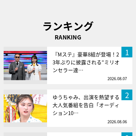
ランキング
RANKING
1
『Mステ』豪華8組が登場！2
3年ぶりに披露される“ミリオ
ンセラー達…
2026.08.07
2
ゆうちゃみ、出演を熱望する
大人気番組を告白「オーディ
ション10…
2026.08.06