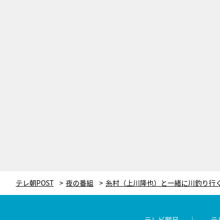
テレ朝POST
夜の番組
テレビ朝日
テ