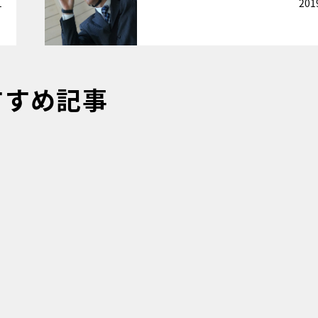
1
201
すすめ記事