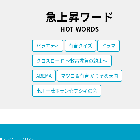
急上昇ワード
HOT WORDS
バラエティ
有吉クイズ
ドラマ
クロスロード ～救命救急の約束～
ABEMA
マツコ＆有吉 かりそめ天国
出川一茂ホラン☆フシギの会
ライバシーポリシー