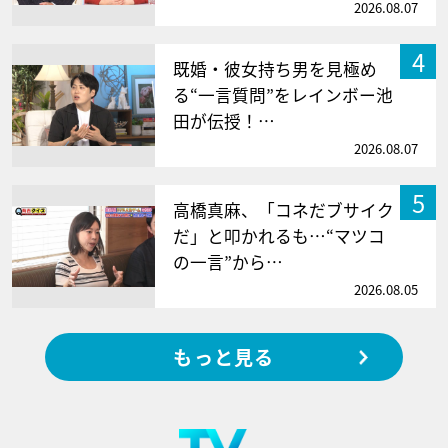
2026.08.07
4
既婚・彼女持ち男を見極め
る“一言質問”をレインボー池
田が伝授！…
2026.08.07
5
高橋真麻、「コネだブサイク
だ」と叩かれるも…“マツコ
の一言”から…
2026.08.05
もっと見る