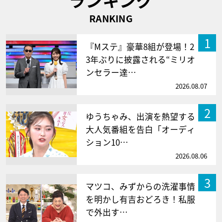
RANKING
1
『Mステ』豪華8組が登場！2
3年ぶりに披露される“ミリオ
ンセラー達…
2026.08.07
2
ゆうちゃみ、出演を熱望する
大人気番組を告白「オーディ
ション10…
2026.08.06
3
マツコ、みずからの洗濯事情
を明かし有吉おどろき！私服
で外出す…