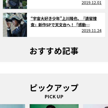
2019.12.01
サムネイル
“宇宙大好き少年”上川隆也、『遺留捜
査』新作SPで天文台へ！「感動…
2019.11.24
おすすめ記事
ピックアップ
PICK UP