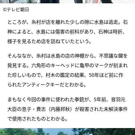
©テレビ朝日
ところが、糸村が店を離れた少しの隙に水島は逃走。石
神によると、水島には傷害の前科があり、石神は時折、
様子を見るため店を訪ねていたという。
そんななか、糸村は水島の店の神棚から、不思議な鍵を
発見する。六角形のキーヘッドに亀甲のマークが刻まれ
た珍しいもので、村木の鑑定の結果、50年ほど前に作
られたアンティークキーだとわかる。
まもなく今回の事件に使われた拳銃が、5年前、音羽元
大臣の息子・貴志（内藤邦秋）が殺害された未解決事件
で使用されたものとわかる。