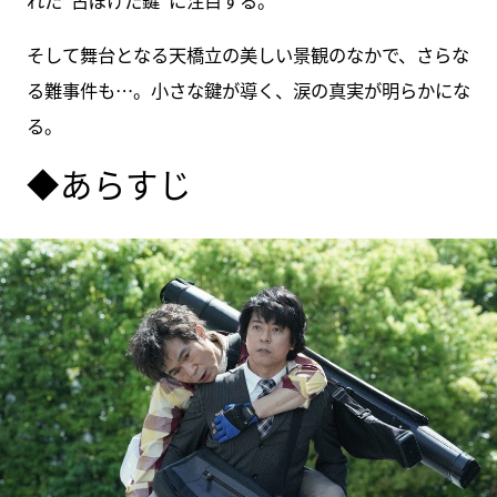
れた“古ぼけた鍵”に注目する。
そして舞台となる天橋立の美しい景観のなかで、さらな
る難事件も…。小さな鍵が導く、涙の真実が明らかにな
る。
◆あらすじ