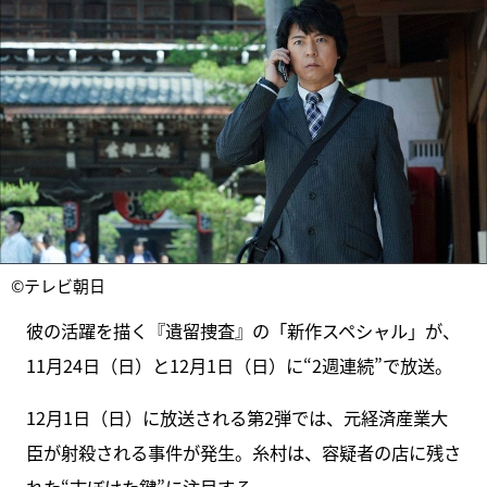
©テレビ朝日
彼の活躍を描く『遺留捜査』の「新作スペシャル」が、
11月24日（日）と12月1日（日）に“2週連続”で放送。
12月1日（日）に放送される第2弾では、元経済産業大
臣が射殺される事件が発生。糸村は、容疑者の店に残さ