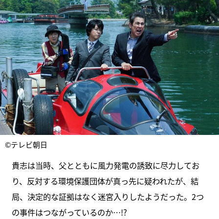
©テレビ朝日
貴志は当時、父とともに風力発電の誘致に尽力してお
り、反対する環境保護団体が真っ先に疑われたが、結
局、決定的な証拠はなく迷宮入りしたようだった。2つ
の事件はつながっているのか…!?