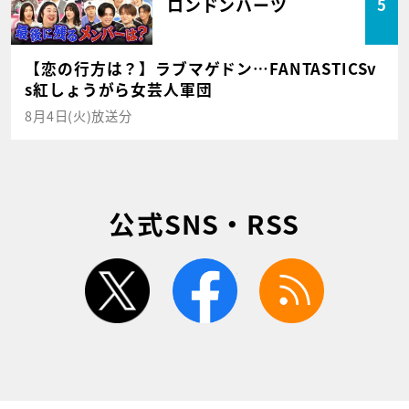
ロンドンハーツ
5
【恋の行方は？】ラブマゲドン…FANTASTICSv
s紅しょうがら女芸人軍団
8月4日(火)放送分
公式SNS・RSS
twitter
facebook
rss