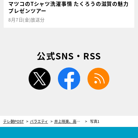
マツコのTシャツ洗濯事情 たくろうの滋賀の魅力
プレゼンツアー
8月7日(金)放送分
公式SNS・RSS
twitter
facebook
rss
テレ朝POST
バラエティ
井上咲楽、高校時代の同級生夫婦のキスに「こっちが照れる」 実家では大号泣のサプライズも
写真1