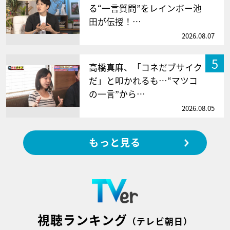
る“一言質問”をレインボー池
田が伝授！…
2026.08.07
5
高橋真麻、「コネだブサイク
だ」と叩かれるも…“マツコ
の一言”から…
2026.08.05
もっと見る
視聴ランキング
（テレビ朝日）