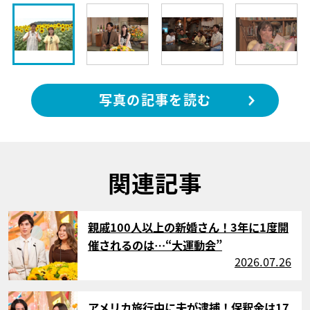
写真の記事を読む
関連記事
サムネイル
親戚100人以上の新婚さん！3年に1度開
催されるのは…“大運動会”
2026.07.26
サムネイル
アメリカ旅行中に夫が逮捕！保釈金は17