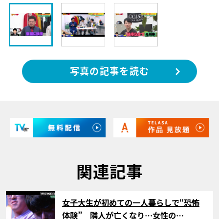
写真の記事を読む
関連記事
サムネイル
女子大生が初めての一人暮らしで“恐怖
体験” 隣人が亡くなり…女性の…