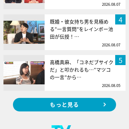
2026.08.07
4
既婚・彼女持ち男を見極め
る“一言質問”をレインボー池
田が伝授！…
2026.08.07
5
高橋真麻、「コネだブサイク
だ」と叩かれるも…“マツコ
の一言”から…
2026.08.05
もっと見る