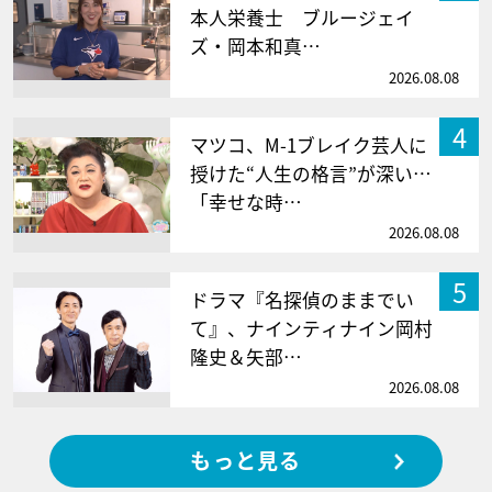
本人栄養士 ブルージェイ
ズ・岡本和真…
2026.08.08
4
マツコ、M-1ブレイク芸人に
授けた“人生の格言”が深い…
「幸せな時…
2026.08.08
5
ドラマ『名探偵のままでい
て』、ナインティナイン岡村
隆史＆矢部…
2026.08.08
もっと見る