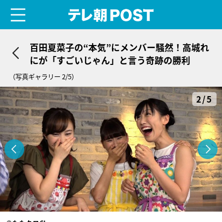
menu
テレ朝POST
百田夏菜子の“本気”にメンバー騒然！高城れ
にが「すごいじゃん」と言う奇跡の勝利
（写真ギャラリー 2/5）
2/5