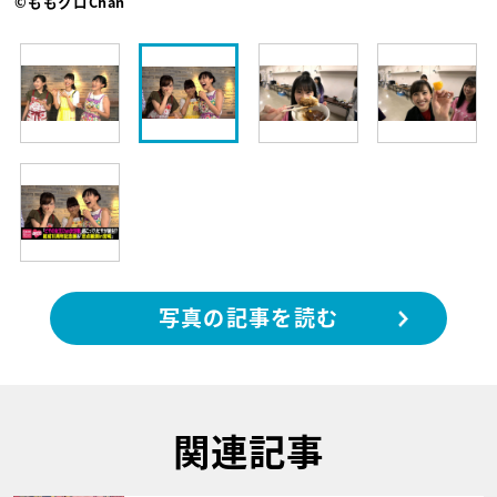
©ももクロChan
写真の記事を読む
関連記事