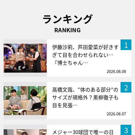
ランキング
RANKING
1
伊藤沙莉、芦田愛菜が好きす
ぎて目を合わせられない…
『博士ちゃん…
2026.08.08
2
高橋文哉、“体のある部分”の
サイズが規格外？黒柳徹子も
目を見張…
2026.08.07
3
メジャー30球団で唯一の日