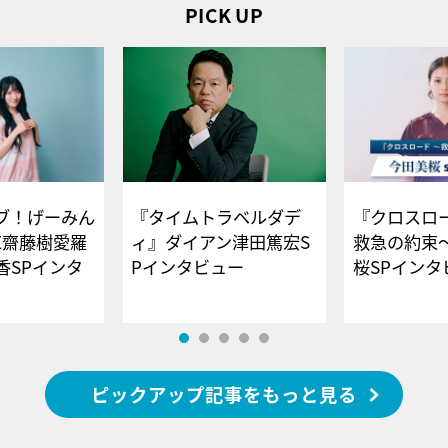
PICK UP
ブ！げーみん
『タイムトラベルダデ
『クロスロー
E齋藤樹愛羅
ィ』ダイアン津田篤宏S
救急の約束
香SPインタ
Pインタビュー
桜SPイ
ピックアップ記事をもっと見る