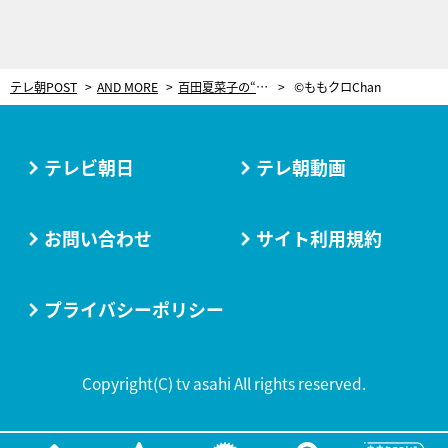
テレ朝POST
AND MORE
百田夏菜子の“本気”にメンバー騒然！高城れにが「すごいじゃん」と言う奇跡の勝利
©ももクロChan
テレビ朝日
テレ朝動画
お問い合わせ
サイト利用規約
プライバシーポリシー
Copyright(C) tv asahi All rights reserved.