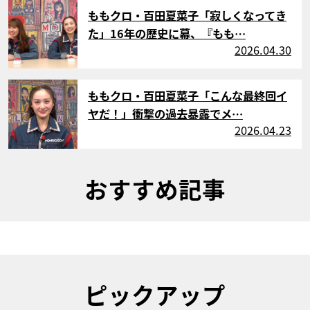
サムネイル
ももクロ・百田夏菜子「寂しくなってき
た」16年の歴史に幕、『もも…
2026.04.30
サムネイル
ももクロ・百田夏菜子「こんな最終回イ
ヤだ！」衝撃の過去暴露でメ…
2026.04.23
おすすめ記事
ピックアップ