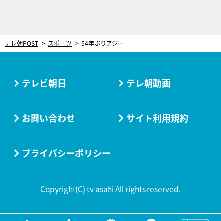
テレ朝POST
スポーツ
54年ぶりアジア頂点へ！「そういう“ぶり”が好きです」バスケ日本代表HCトム・ホーバス、栗山英樹とSP対談
テレビ朝日
テレ朝動画
お問い合わせ
サイト利用規約
プライバシーポリシー
Copyright(C) tv asahi All rights reserved.