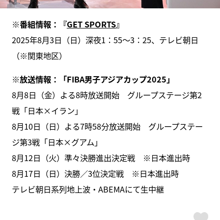
※
番組情報：『
GET SPORTS
』
2025年8月3日（日）深夜1：55～3：25、テレビ朝日
（※関東地区）
※放送情報：「FIBA男子アジアカップ2025」
8月8日（金）よる8時放送開始 グループステージ第2
戦「日本×イラン」
8月10日（日）よる7時58分放送開始 グループステー
ジ第3戦「日本×グアム」
8月12日（火）準々決勝進出決定戦 ※日本進出時
8月17日（日）決勝／3位決定戦 ※日本進出時
テレビ朝日系列地上波・ABEMAにて生中継
ス