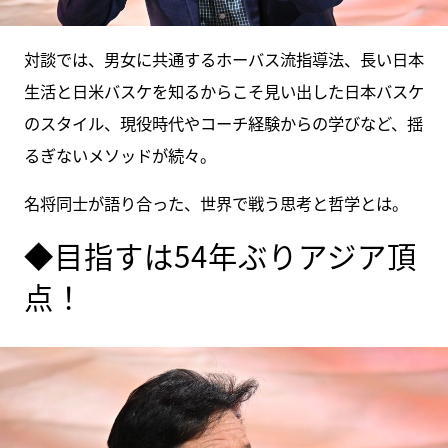
対談では、男女に共通するホーバス流指導法、長い日本
生活と日米バスケを知るからこそ見い出した日本バスケ
のスタイル、現役時代やコーチ経験からの学びなど、揺
るぎないメソッドが続々。
名将同士が語り合った、世界で戦う思考と哲学とは。
◆目指すは54年ぶりアジア頂
点！