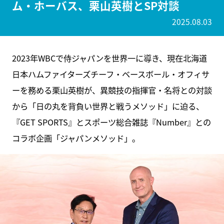
ム・ホーバス、栗山英樹とSP対談
2025.08.03
2023年WBCで侍ジャパンを世界一に導き、現在北海道
日本ハムファイターズチーフ・ベースボール・オフィサ
ーを務める栗山英樹が、異競技の指揮官・名将との対談
から「日の丸を背負い世界と戦うメソッド」に迫る、
『GET SPORTS』とスポーツ総合雑誌『Number』との
コラボ企画「ジャパンメソッド」。