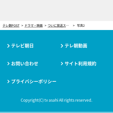
テレ朝POST
ドラマ・映画
ついに放送スタート！大橋和也×渋谷凪咲、胸キュン“スパイ・ラブコメ”『リベンジ・スパイ』
写真2
テレビ朝日
テレ朝動画
お問い合わせ
サイト利用規約
プライバシーポリシー
Copyright(C) tv asahi All rights reserved.