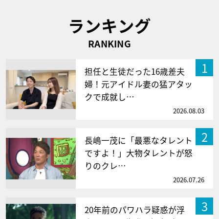
ランキング
RANKING
1
担任と生徒だった16歳差夫
婦！元アイドル妻の猛アタッ
クで成就し…
2026.08.03
2
長嶋一茂に「最悪なタレント
ですよ！」大物タレントが怒
りのクレ…
2026.07.26
3
20年前のパワハラ疑惑が浮