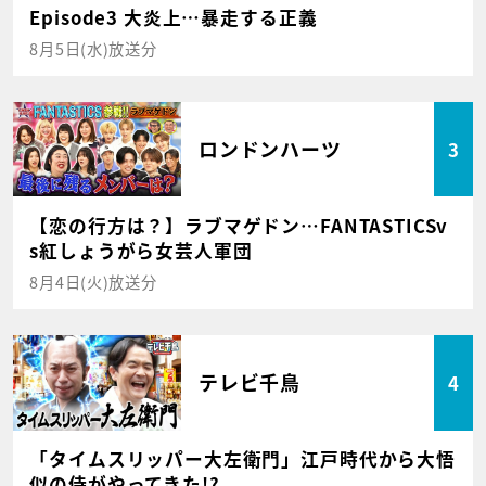
Episode3 大炎上…暴走する正義
8月5日(水)放送分
ロンドンハーツ
3
【恋の行方は？】ラブマゲドン…FANTASTICSv
s紅しょうがら女芸人軍団
8月4日(火)放送分
テレビ千鳥
4
「タイムスリッパー大左衛門」江戸時代から大悟
似の侍がやってきた!?