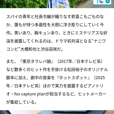
スパイの青年と社長令嬢が織りなす悲喜こもごものな
か、誰もが持つ多面性を大胆に浮き彫りにしていく今
作。笑いあり、胸キュンあり、ときにミステリアスな好
演を披露してくれるのは、ドラマ初共演となる“ナニワ
コンビ”大橋和也と渋谷凪咲だ。
また、『東京タラレバ娘』（2017年／日本テレビ系）
など数多くのヒット作を手掛ける松田裕子のオリジナル
脚本に加え、劇中の音楽を『ホットスポット』（2025
年／日本テレビ系）ほかで実力を披露するピアノトリ
オ・fox capture planが担当するなど、ヒットメーカー
が集結している。