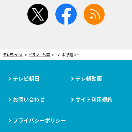
twitter
facebook
rss
テレ朝POST
ドラマ・映画
ついに放送スタート！大橋和也×渋谷凪咲、胸キュン“スパイ・ラブコメ”『リベンジ・スパイ』
テレビ朝日
テレ朝動画
お問い合わせ
サイト利用規約
プライバシーポリシー