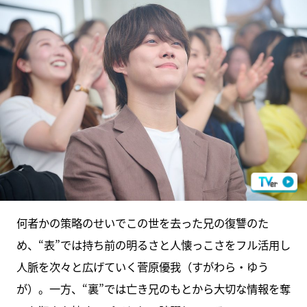
何者かの策略のせいでこの世を去った兄の復讐のた
め、“表”では持ち前の明るさと人懐っこさをフル活用し
人脈を次々と広げていく菅原優我（すがわら・ゆう
が）。一方、“裏”では亡き兄のもとから大切な情報を奪