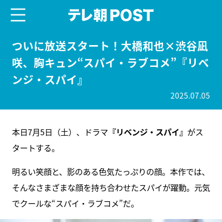
menu
テレ朝POST
ついに放送スタート！大橋和也×渋谷凪
咲、胸キュン“スパイ・ラブコメ”『リベ
ンジ・スパイ』
2025.07.05
本日7月5日（土）、ドラマ
『リベンジ・スパイ』
がス
タートする。
明るい笑顔と、影のある色気たっぷりの顔。本作では、
そんなさまざまな顔を持ち合わせたスパイが躍動。元気
でクールな“スパイ・ラブコメ”だ。