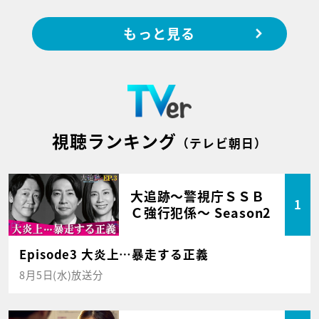
もっと見る
視聴ランキング
（テレビ朝日）
大追跡～警視庁ＳＳＢ
1
Ｃ強行犯係～ Season2
Episode3 大炎上…暴走する正義
8月5日(水)放送分