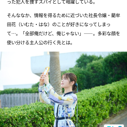
った犯人を捜すスパイとして暗躍している。
そんななか、情報を得るために近づいた社長令嬢・藺牟
田花（いむた・はな）のことが好きになってしまっ
て…。「全部俺だけど、俺じゃない」――。多彩な顔を
使い分ける主人公の行く先とは。