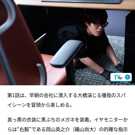
第1話は、早朝の会社に潜入する大橋演じる優我のスパ
イシーンを冒頭から楽しめる。
真っ黒の衣装に黒ぶちのメガネを装着。イヤモニターか
らは“右腕”である岡山真之介（織山尚大）の的確な指示