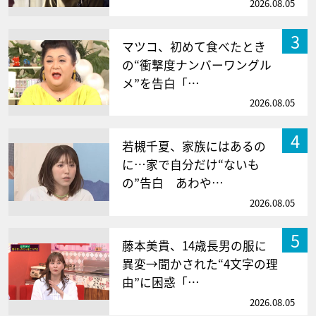
2026.08.05
3
マツコ、初めて食べたとき
の“衝撃度ナンバーワングル
メ”を告白「…
2026.08.05
4
若槻千夏、家族にはあるの
に…家で自分だけ“ないも
の”告白 あわや…
2026.08.05
5
藤本美貴、14歳長男の服に
異変→聞かされた“4文字の理
由”に困惑「…
2026.08.05