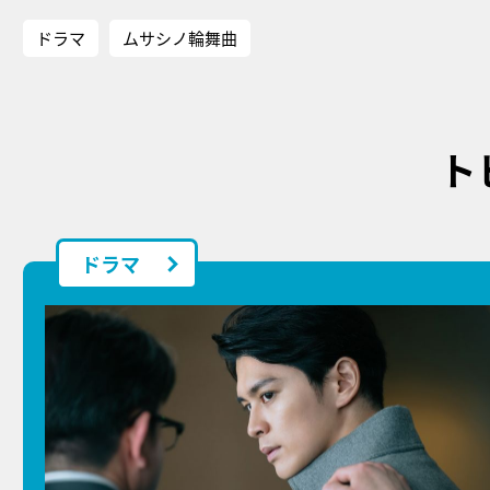
ドラマ
ムサシノ輪舞曲
ト
ドラマ