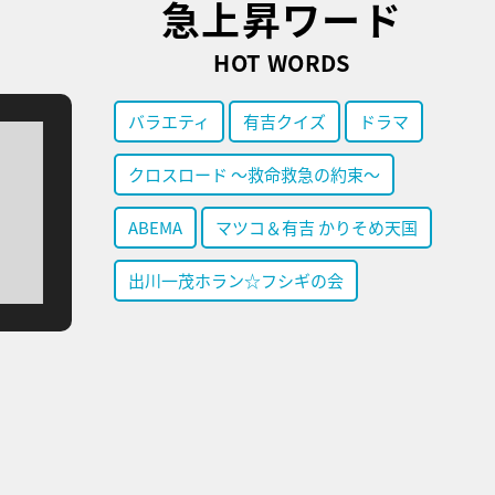
急上昇ワード
HOT WORDS
バラエティ
有吉クイズ
ドラマ
クロスロード ～救命救急の約束～
ABEMA
マツコ＆有吉 かりそめ天国
出川一茂ホラン☆フシギの会