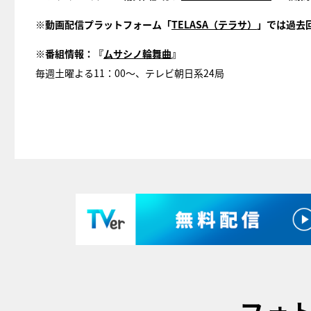
※動画配信プラットフォーム「
TELASA（テラサ）
」では過去
※番組情報：『
ムサシノ輪舞曲
』
毎週土曜よる11：00～、テレビ朝日系24局