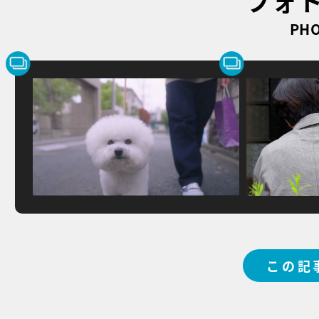
フォ
PHO
この記