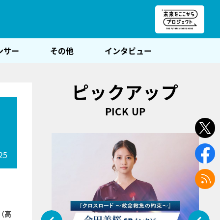
朝POST
ンサー
その他
インタビュー
ピックアップ
PICK UP
25
（高