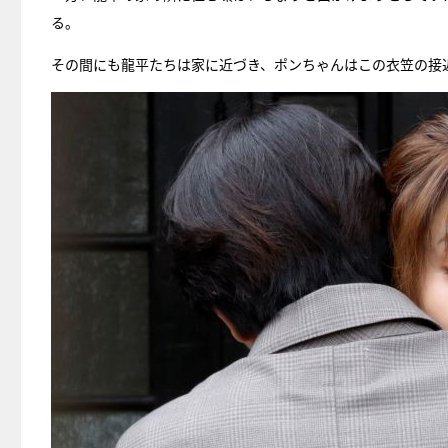
る。
その間にも龍平たちは家に近づき、ポンちゃんはこの衣笠の接