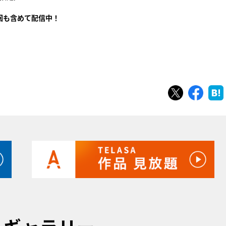
回も含めて配信中！
ツイート
シェ