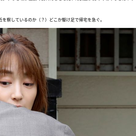
近を察しているのか（？）どこか駆け足で帰宅を急ぐ。