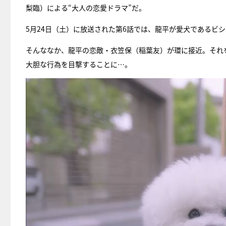
梨臨）による“大人の恋愛ドラマ”だ。
5月24日（土）に放送された第6話では、龍平が愛犬であるビ
そんななか、龍平の恋敵・衣笠保（稲葉友）が環に接近。それ
大胆な行為を目撃することに…。