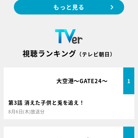
もっと見る
視聴ランキング
（テレビ朝日）
大空港～GATE24～
1
第3話 消えた子供と兎を追え！
8月6日(木)放送分