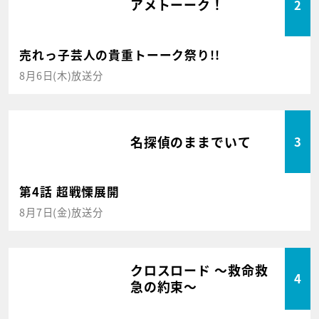
アメトーーク！
2
売れっ子芸人の貴重トーーク祭り!!
8月6日(木)放送分
名探偵のままでいて
3
第4話 超戦慄展開
8月7日(金)放送分
クロスロード ～救命救
4
急の約束～