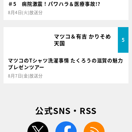
＃5 病院激震！パワハラ＆医療事故!?
8月4日(火)放送分
マツコ＆有吉 かりそめ
5
天国
マツコのTシャツ洗濯事情 たくろうの滋賀の魅力
プレゼンツアー
8月7日(金)放送分
公式SNS・RSS
twitter
facebook
rss