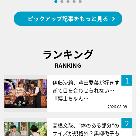
ピックアップ記事をもっと見る
ランキング
RANKING
1
伊藤沙莉、芦田愛菜が好きす
ぎて目を合わせられない…
『博士ちゃん…
2026.08.08
2
高橋文哉、“体のある部分”の
サイズが規格外？黒柳徹子も