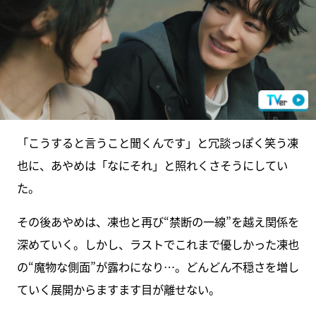
「こうすると言うこと聞くんです」と冗談っぽく笑う凍
也に、あやめは「なにそれ」と照れくさそうにしてい
た。
その後あやめは、凍也と再び“禁断の一線”を越え関係を
深めていく。しかし、ラストでこれまで優しかった凍也
の“魔物な側面”が露わになり…。どんどん不穏さを増し
ていく展開からますます目が離せない。