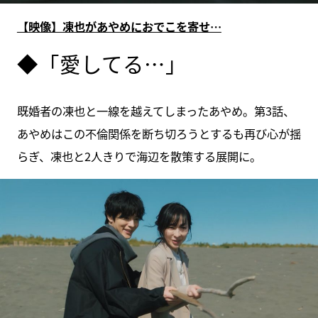
【映像】凍也があやめにおでこを寄せ…
◆「愛してる…」
既婚者の凍也と一線を越えてしまったあやめ。第3話、
あやめはこの不倫関係を断ち切ろうとするも再び心が揺
らぎ、凍也と2人きりで海辺を散策する展開に。