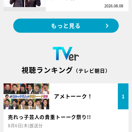
2026.08.08
もっと見る
視聴ランキング
（テレビ朝日）
アメトーーク！
1
売れっ子芸人の貴重トーーク祭り!!
8月6日(木)放送分