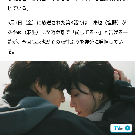
じている。
5月2日（金）に放送された第3話では、凍也（塩野）が
あやめ（麻生）に至近距離で「愛してる…」と告げる一
幕が。今回も凍也がその魔性ぶりを存分に発揮してい
る。