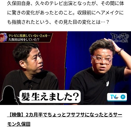
久保田自身、久々のテレビ出演となったが、その間に体
に驚きの変化があったとのこと。収録前にヘアメイクに
も指摘されたという、その見た目の変化とは…？
【映像】2カ月半でちょっとフサフサになったとろサー
モン久保田