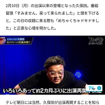
2月10日（月）の出演以来の登場となった久保田。番組
冒頭「すみません、戻って来られました」と頭を下げる
と、この日の収録に来る際も「めちゃくちゃドキドキし
た」と正直な心境を明かした。
テレビ朝日には当然、久保田が出演再開することを知ら