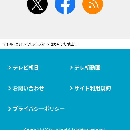
テレ朝POST
バラエティ
2カ月ぶり地上波テレビ出演のとろサーモン久保田、見た目に驚きの変化が…「髪生えました？」
テレビ朝日
テレ朝動画
お問い合わせ
サイト利用規約
プライバシーポリシー
Copyright(C) tv asahi All rights reserved.