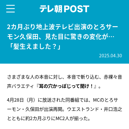
menu
テレ朝POST
2カ月ぶり地上波テレビ出演のとろサー
モン久保田、見た目に驚きの変化が…
「髪生えました？」
2025.04.30
さまざまな人の本音に対し、本音で斬り込む、赤裸々音
声バラエティ『
耳の穴かっぽじって聞け！
』。
4月28日（月）に放送された同番組では、MCのとろサ
ーモン・久保田が出演再開。ウエストランド・井口浩之
とともに約2カ月ぶりにMC2人が揃った。