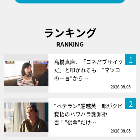
ランキング
RANKING
1
高橋真麻、「コネだブサイク
だ」と叩かれるも…“マツコ
の一言”から…
2026.08.05
2
“ベテラン”船越英一郎がクビ
覚悟のパワハラ謝罪拒
否！“後輩”だけ…
2026.08.05