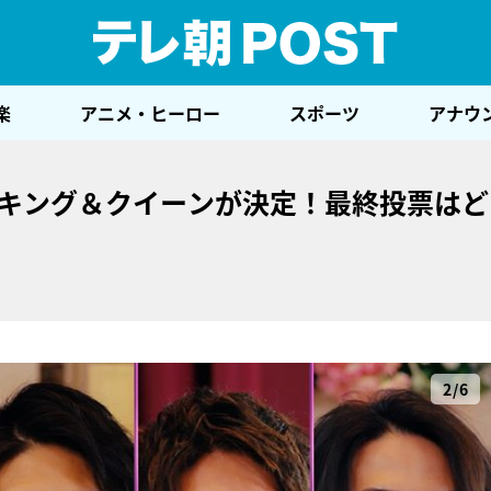
テレ
楽
アニメ・ヒーロー
スポーツ
アナウ
”キング＆クイーンが決定！最終投票は
2/6