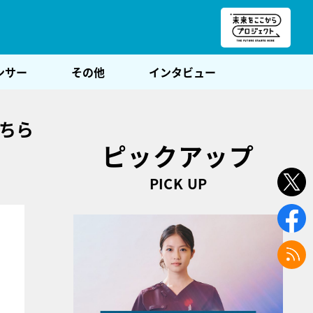
朝POST
ンサー
その他
インタビュー
どちら
ピックアップ
PICK UP