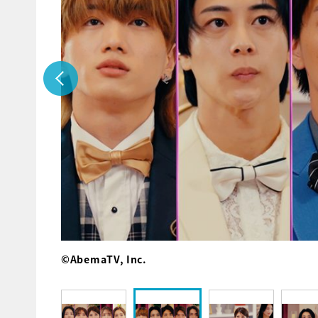
©AbemaTV, Inc.