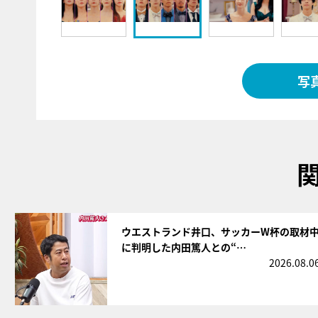
写
サムネイル
ウエストランド井口、サッカーW杯の取材
に判明した内田篤人との“…
2026.08.0