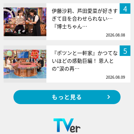
4
伊藤沙莉、芦田愛菜が好きす
ぎて目を合わせられない…
『博士ちゃん…
2026.08.08
5
『ポツンと一軒家』かつてな
いほどの感動巨編！ 恩人と
の“涙の再…
2026.08.09
もっと見る