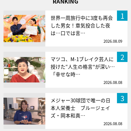
RANKING
1
世界一周旅行中に3度も再会
した男女！意気投合した夜
は…口では言…
2026.08.09
2
マツコ、M-1ブレイク芸人に
授けた“人生の格言”が深い…
「幸せな時…
2026.08.08
3
メジャー30球団で唯一の日
本人栄養士 ブルージェイ
ズ・岡本和真…
2026.08.08