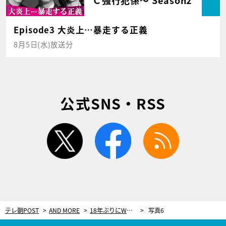
Episode3 大炎上…暴走する正義
8月5日(水)放送分
公式SNS・RSS
twitter
facebook
rss
テレ朝POST
AND MORE
18年ぶりにWRC（世界ラリー選手権）に挑戦するトヨタは何を目指す？
写真6