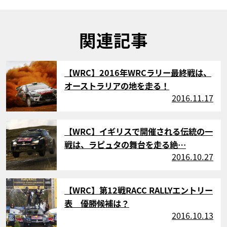
関連記事
サムネイル
【WRC】2016年WRCラリー最終戦は、
オーストラリアの地を走る！
2016.11.17
サムネイル
【WRC】イギリスで開催される伝統の一
戦は、ラピュタの舞台を走る絶…
2016.10.27
サムネイル
【WRC】第12戦RACC RALLYエントリー
表 優勝候補は？
2016.10.13