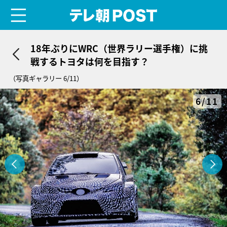
menu
テレ朝POST
18年ぶりにWRC（世界ラリー選手権）に挑
戦するトヨタは何を目指す？
（写真ギャラリー 6/11）
6/11