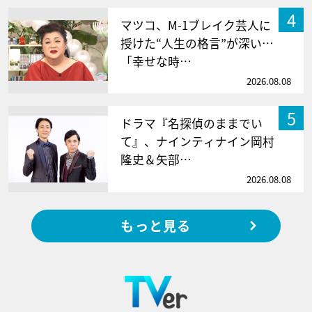
4
マツコ、M-1ブレイク芸人に
授けた“人生の格言”が深い…
「幸せな時…
2026.08.08
5
ドラマ『名探偵のままでい
て』、ナインティナイン岡村
隆史＆矢部…
2026.08.08
もっと見る