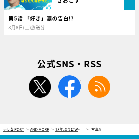
第5話 「好き」涙の告白!?
8月8日(土)放送分
公式SNS・RSS
twitter
facebook
rss
テレ朝POST
AND MORE
18年ぶりにWRC（世界ラリー選手権）に挑戦するトヨタは何を目指す？
写真5