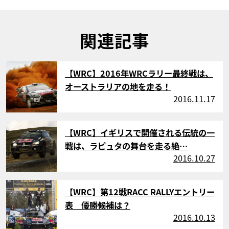
関連記事
サムネイル
【WRC】2016年WRCラリー最終戦は、
オーストラリアの地を走る！
2016.11.17
サムネイル
【WRC】イギリスで開催される伝統の一
戦は、ラピュタの舞台を走る絶…
2016.10.27
サムネイル
【WRC】第12戦RACC RALLYエントリー
表 優勝候補は？
2016.10.13