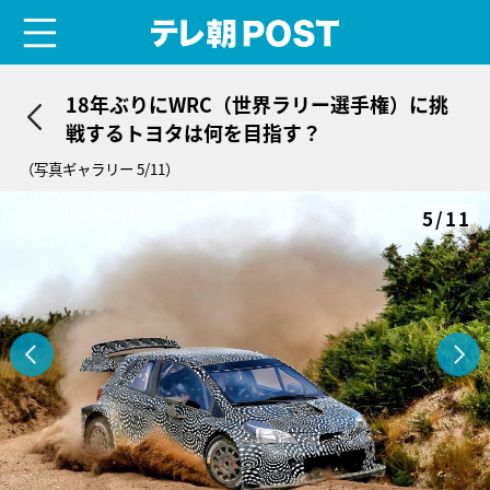
menu
テレ朝POST
18年ぶりにWRC（世界ラリー選手権）に挑
戦するトヨタは何を目指す？
（写真ギャラリー 5/11）
5/11