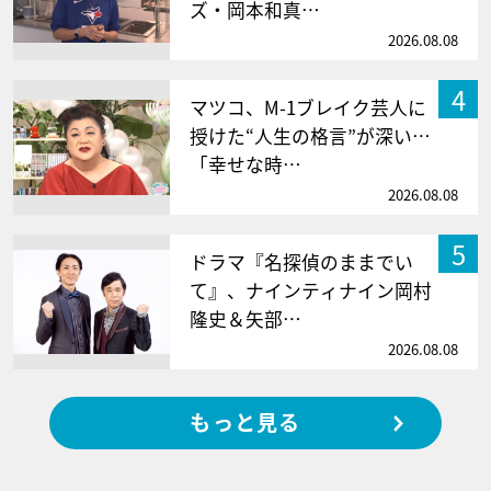
ズ・岡本和真…
2026.08.08
4
マツコ、M-1ブレイク芸人に
授けた“人生の格言”が深い…
「幸せな時…
2026.08.08
5
ドラマ『名探偵のままでい
て』、ナインティナイン岡村
隆史＆矢部…
2026.08.08
もっと見る