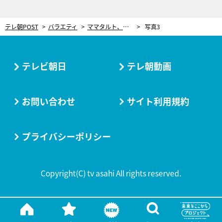
テレ朝POST
バラエティ
ママタルト、M-1決勝で“最下位になった理由”を自ら解説。異変はすでに前日から…「様子がおかしかった」
写真3
テレビ朝日
テレ朝動画
お問い合わせ
サイト利用規約
プライバシーポリシー
Copyright(C) tv asahi All rights reserved.