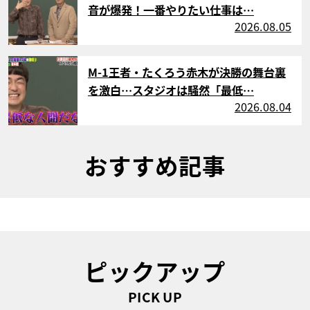
音が爆発！一番やりたい仕事は…
2026.08.05
サムネイル
M-1王者・たくろう赤木が決勝の舞台裏
を激白…スタジオは騒然「最低…
2026.08.04
おすすめ記事
ピックアップ
PICK UP