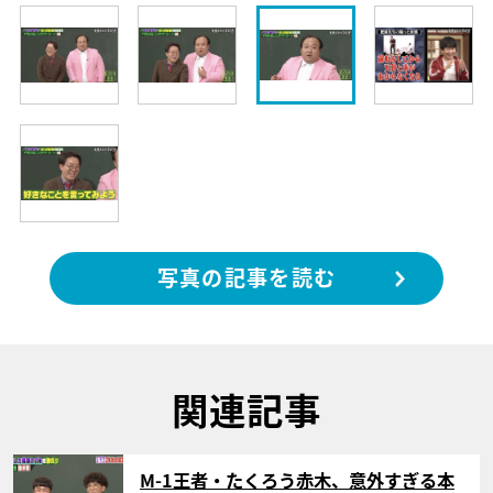
写真の記事を読む
関連記事
サムネイル
M-1王者・たくろう赤木、意外すぎる本