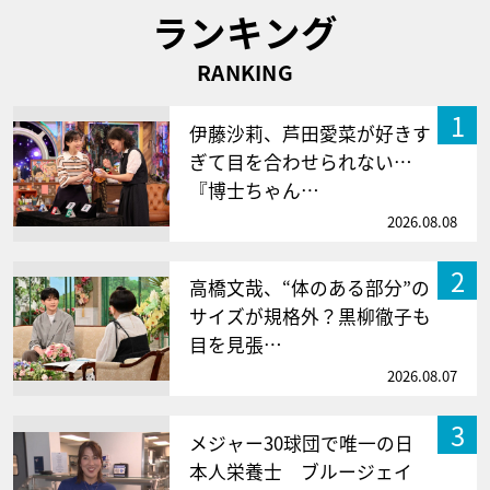
ランキング
RANKING
1
伊藤沙莉、芦田愛菜が好きす
ぎて目を合わせられない…
『博士ちゃん…
2026.08.08
2
高橋文哉、“体のある部分”の
サイズが規格外？黒柳徹子も
目を見張…
2026.08.07
3
メジャー30球団で唯一の日
本人栄養士 ブルージェイ