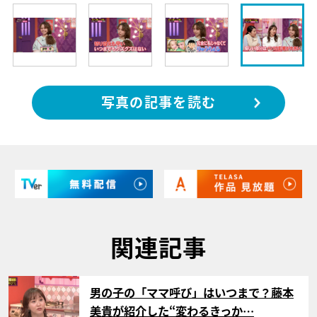
写真の記事を読む
関連記事
サムネイル
男の子の「ママ呼び」はいつまで？藤本
美貴が紹介した“変わるきっか…