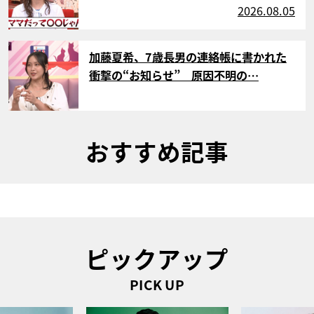
2026.08.05
サムネイル
加藤夏希、7歳長男の連絡帳に書かれた
衝撃の“お知らせ” 原因不明の…
おすすめ記事
ピックアップ
PICK UP