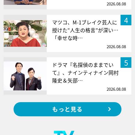
2026.08.08
4
マツコ、M-1ブレイク芸人に
授けた“人生の格言”が深い…
「幸せな時…
2026.08.08
5
ドラマ『名探偵のままでい
て』、ナインティナイン岡村
隆史＆矢部…
2026.08.08
もっと見る