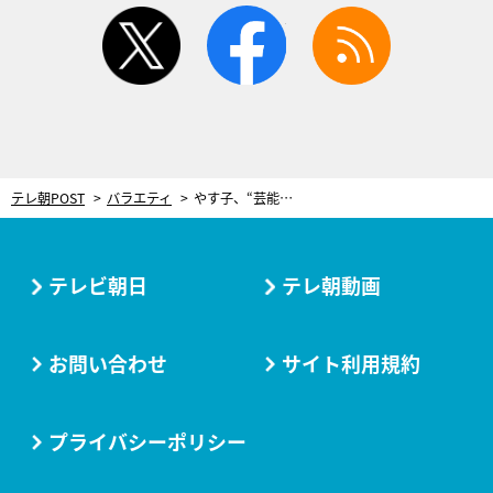
twitter
facebook
rss
テレ朝POST
バラエティ
やす子、“芸能界の恩人”を明かす「やす子の芸能界での取り扱い説明書を作ってくれた」
テレビ朝日
テレ朝動画
お問い合わせ
サイト利用規約
プライバシーポリシー