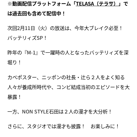
※動画配信プラットフォーム「
TELASA（テラサ）
」で
は過去回も含めて配信中！
次回2月11日（火）の放送は、今年大ブレイク必至！
バッテリィズSP！
昨年の『M-1』で一躍時の人となったバッテリィズを深
堀り！
カベポスター、ニッポンの社長・辻ら２人をよく知る
人々が養成所時代や、コンビ結成当初のエピソードを大
暴露！
一方、NON STYLE石田は２人の漫才を大分析！
さらに、スタジオでは漫才も披露！ お楽しみに！