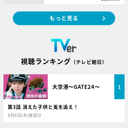
もっと見る
視聴ランキング
（テレビ朝日）
大空港～GATE24～
1
第3話 消えた子供と兎を追え！
8月6日(木)放送分