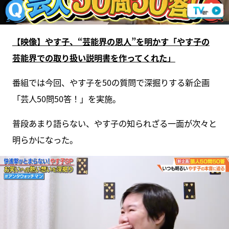
【映像】やす子、“芸能界の恩人”を明かす「やす子の
芸能界での取り扱い説明書を作ってくれた」
番組では今回、やす子を50の質問で深掘りする新企画
「芸人50問50答！」を実施。
普段あまり語らない、やす子の知られざる一面が次々と
明らかになった。