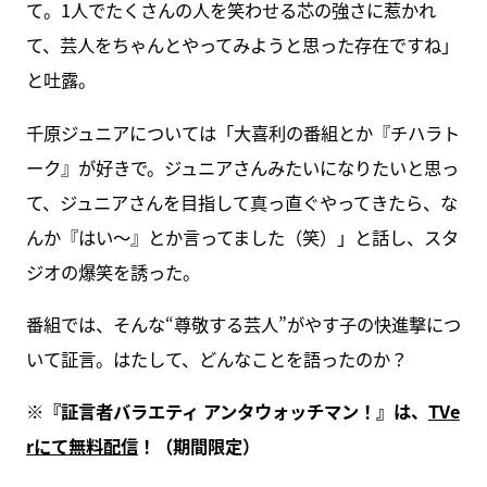
て。1人でたくさんの人を笑わせる芯の強さに惹かれ
て、芸人をちゃんとやってみようと思った存在ですね」
と吐露。
千原ジュニアについては「大喜利の番組とか『チハラト
ーク』が好きで。ジュニアさんみたいになりたいと思っ
て、ジュニアさんを目指して真っ直ぐやってきたら、な
んか『はい〜』とか言ってました（笑）」と話し、スタ
ジオの爆笑を誘った。
番組では、そんな“尊敬する芸人”がやす子の快進撃につ
いて証言。はたして、どんなことを語ったのか？
※『証言者バラエティ アンタウォッチマン！』は、
TVe
rにて無料配信
！（期間限定）