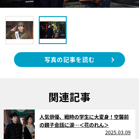
写真の記事を読む
関連記事
サムネイル
人気俳優、戦時の学生に大変身！空襲前
の親子会話に涙…＜花のれん＞
2025.03.09