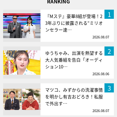
RANKING
1
『Mステ』豪華8組が登場！2
3年ぶりに披露される“ミリオ
ンセラー達…
2026.08.07
2
ゆうちゃみ、出演を熱望する
大人気番組を告白「オーディ
ション10…
2026.08.06
3
マツコ、みずからの洗濯事情
を明かし有吉おどろき！私服
で外出す…
2026.08.07