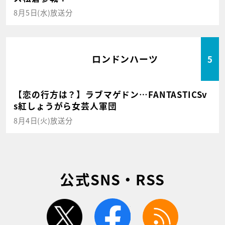
8月5日(水)放送分
ロンドンハーツ
5
【恋の行方は？】ラブマゲドン…FANTASTICSv
s紅しょうがら女芸人軍団
8月4日(火)放送分
公式SNS・RSS
twitter
facebook
rss