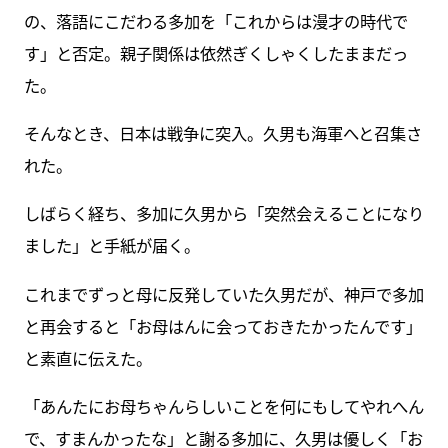
の、落語にこだわる多加を「これからは漫才の時代で
す」と否定。親子関係は依然ぎくしゃくしたままだっ
た。
そんなとき、日本は戦争に突入。久男も海軍へと召集さ
れた。
しばらく経ち、多加に久男から「突然会えることになり
ました」と手紙が届く。
これまでずっと母に反発していた久男だが、神戸で多加
と再会すると「お母はんに会っておきたかったんです」
と素直に伝えた。
「あんたにお母ちゃんらしいことを何にもしてやれへん
で、すまんかったな」と謝る多加に、久男は優しく「お