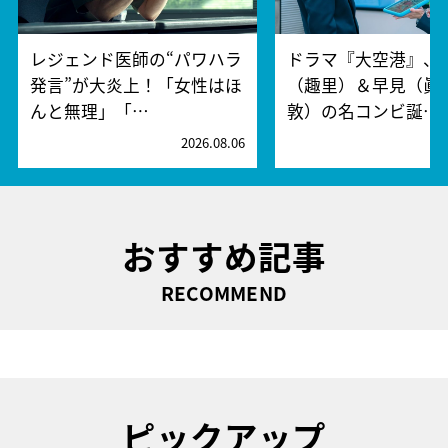
レジェンド医師の“パワハラ
ドラマ『大空港』、
発言”が大炎上！「女性はほ
（趣里）＆早見（眞
んと無理」「…
敦）の名コンビ誕…
2026.08.06
2
おすすめ記事
RECOMMEND
ピックアップ