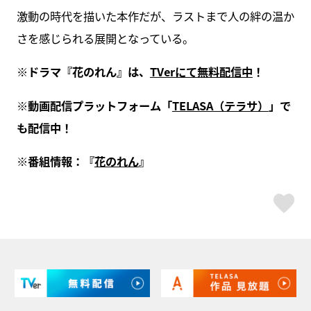
激動の時代を描いた本作だが、ラストまで人の絆の温か
さを感じられる展開となっている。
※ドラマ『花のれん』は、
TVerにて無料配信中
！
※動画配信プラットフォーム「
TELASA（テラサ）
」で
も配信中！
※番組情報：『
花のれん
』
ス