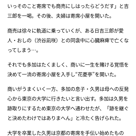
いっそのこと寄席でも商売にしはったらどうだす」と吉
三郎を一喝。その後、夫婦は寄席小屋を開いた。
商売は徐々に軌道に乗っていくが、ある日吉三郎が愛
人・おしの（渋谷凪咲）との同衾中に心臓麻痺で亡くな
ってしまう…。
それでも多加はたくましく、商いに一生を賭ける覚悟を
決めて一流の寄席小屋を入手し“花菱亭”を開いた。
商いがうまくいく一方、多加の息子・久男は母への反発
心から東京の大学に行きたいと言い出す。多加は久男を
跡取りにするため東京の大学へ通わせたが、「跡を継ぐ
と決めたわけではありまへん」と冷たく告げられた。
大学を卒業した久男は京都の寄席を手伝い始めたもの