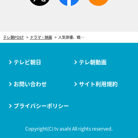
テレ朝POST
ドラマ・映画
人気俳優、戦時の学生に大変身！空襲前の親子会話に涙…＜花のれん＞
テレビ朝日
テレ朝動画
お問い合わせ
サイト利用規約
プライバシーポリシー
Copyright(C) tv asahi All rights reserved.