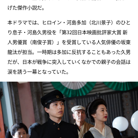
げた傑作小説だ。
本ドラマでは、ヒロイン・河島多加（北川景子）のひと
り息子・河島久男役を「第32回日本映画批評家大賞 新
人男優賞（南俊子賞）」を受賞している人気俳優の坂東
龍汰が担当。一時期は多加に反抗することもあった久男
だが、日本が戦争に突入していくなかでの親子の会話は
涙を誘う一幕となっていた。