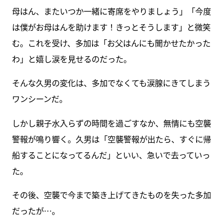
母はん、またいつか一緒に寄席をやりましょう」「今度
は僕がお母はんを助けます！きっとそうします」と微笑
む。これを受け、多加は「お父はんにも聞かせたかった
わ」と嬉し涙を見せるのだった。
そんな久男の変化は、多加でなくても涙腺にきてしまう
ワンシーンだ。
しかし親子水入らずの時間を過ごすなか、無情にも空襲
警報が鳴り響く。久男は「空襲警報が出たら、すぐに帰
船することになってるんだ」といい、急いで去っていっ
た。
その後、空襲で今まで築き上げてきたものを失った多加
だったが…。