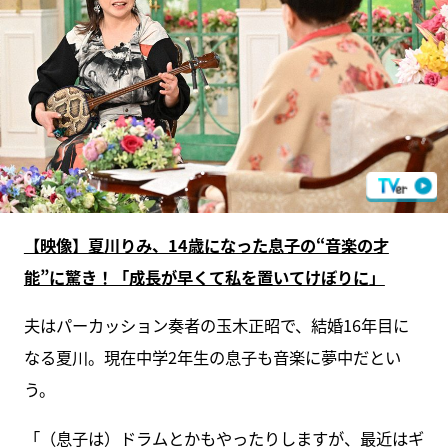
【映像】夏川りみ、14歳になった息子の“音楽の才
能”に驚き！「成長が早くて私を置いてけぼりに」
夫はパーカッション奏者の玉木正昭で、結婚16年目に
なる夏川。現在中学2年生の息子も音楽に夢中だとい
う。
「（息子は）ドラムとかもやったりしますが、最近はギ