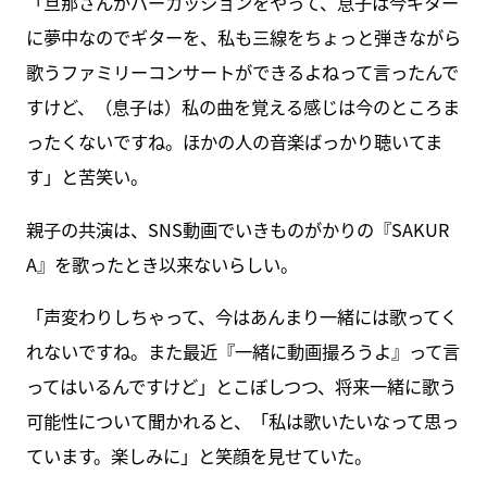
「旦那さんがパーカッションをやって、息子は今ギター
に夢中なのでギターを、私も三線をちょっと弾きながら
歌うファミリーコンサートができるよねって言ったんで
すけど、（息子は）私の曲を覚える感じは今のところま
ったくないですね。ほかの人の音楽ばっかり聴いてま
す」と苦笑い。
親子の共演は、SNS動画でいきものがかりの『SAKUR
A』を歌ったとき以来ないらしい。
「声変わりしちゃって、今はあんまり一緒には歌ってく
れないですね。また最近『一緒に動画撮ろうよ』って言
ってはいるんですけど」とこぼしつつ、将来一緒に歌う
可能性について聞かれると、「私は歌いたいなって思っ
ています。楽しみに」と笑顔を見せていた。