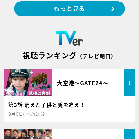
もっと見る
視聴ランキング
（テレビ朝日）
大空港～GATE24～
1
第3話 消えた子供と兎を追え！
8月6日(木)放送分