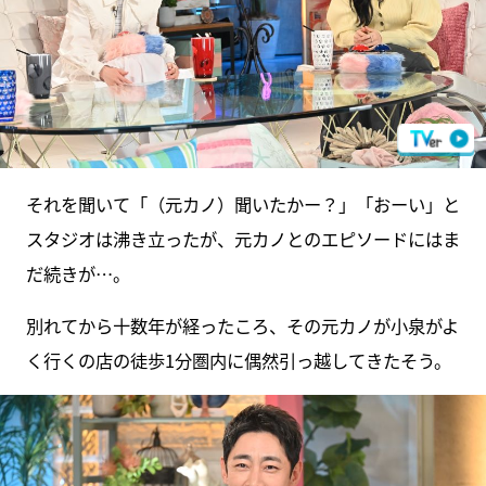
それを聞いて「（元カノ）聞いたかー？」「おーい」と
スタジオは沸き立ったが、元カノとのエピソードにはま
だ続きが…。
別れてから十数年が経ったころ、その元カノが小泉がよ
く行くの店の徒歩1分圏内に偶然引っ越してきたそう。