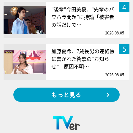
4
“後輩”今田美桜、“先輩のパ
ワハラ問題”に持論「被害者
の話だけで…
2026.08.05
5
加藤夏希、7歳長男の連絡帳
に書かれた衝撃の“お知ら
せ” 原因不明…
2026.08.05
もっと見る