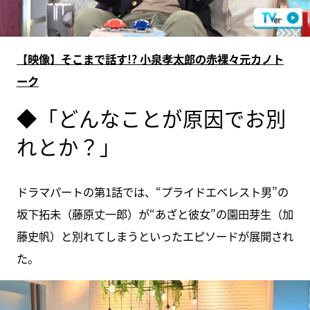
【映像】そこまで話す!? 小泉孝太郎の赤裸々元カノト
ーク
◆「どんなことが原因でお別
れとか？」
ドラマパートの第1話では、“プライドエベレスト男”の
坂下拓未（藤原丈一郎）が“あざと彼女”の園田芽生（加
藤史帆）と別れてしまうといったエピソードが展開され
た。