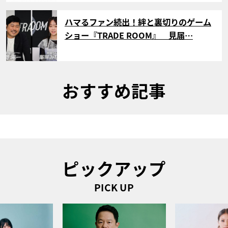
サムネイル
ハマるファン続出！絆と裏切りのゲーム
ショー『TRADE ROOM』 見届…
おすすめ記事
ピックアップ
PICK UP