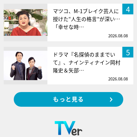
4
マツコ、M-1ブレイク芸人に
授けた“人生の格言”が深い…
「幸せな時…
2026.08.08
5
ドラマ『名探偵のままでい
て』、ナインティナイン岡村
隆史＆矢部…
2026.08.08
もっと見る