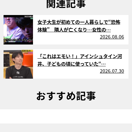
関連記事
サムネイル
女子大生が初めての一人暮らしで“恐怖
体験” 隣人が亡くなり…女性の…
2026.08.06
サムネイル
「これはエモい！」アインシュタイン河
井、子どもの頃に使っていた“…
2026.07.30
おすすめ記事