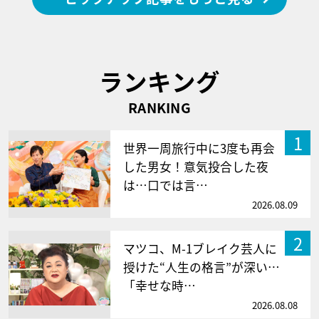
ランキング
RANKING
1
世界一周旅行中に3度も再会
した男女！意気投合した夜
は…口では言…
2026.08.09
2
マツコ、M-1ブレイク芸人に
授けた“人生の格言”が深い…
「幸せな時…
2026.08.08