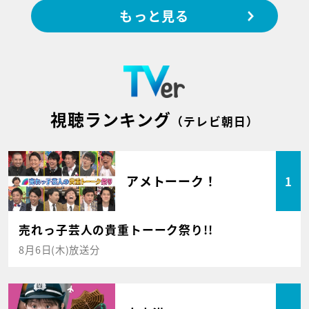
もっと見る
視聴ランキング
（テレビ朝日）
アメトーーク！
1
売れっ子芸人の貴重トーーク祭り!!
8月6日(木)放送分