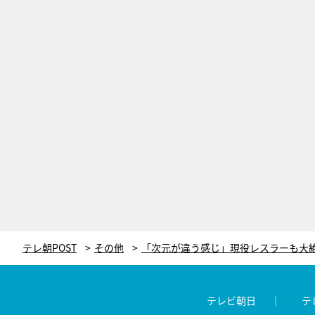
テレ朝POST
その他
テレビ朝日
テ