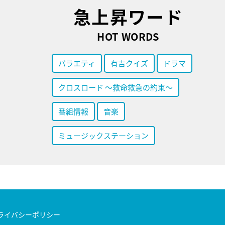
急上昇ワード
HOT WORDS
バラエティ
有吉クイズ
ドラマ
クロスロード ～救命救急の約束～
番組情報
音楽
ミュージックステーション
ライバシーポリシー