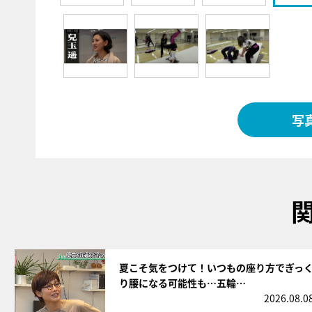
写
サムネイル
夏こそ気をつけて！いつもの座り方でぎっ
り腰になる可能性も…五輪…
2026.08.0