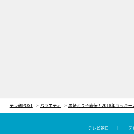
テレ朝POST
バラエティ
テレビ朝日
テ