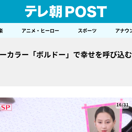
テレ
楽
アニメ・ヒーロー
スポーツ
アナウ
キーカラー「ボルドー」で幸せを呼び込
16/31