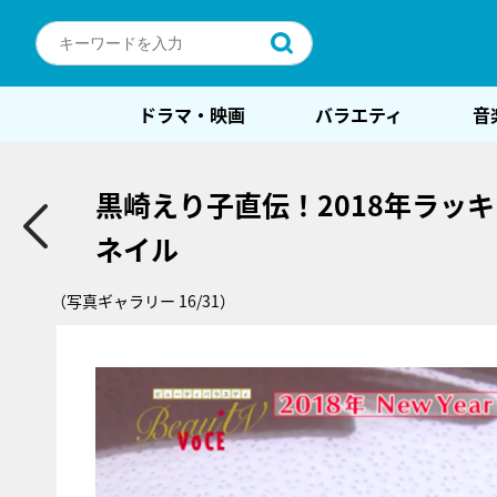
ドラマ・映画
バラエティ
音
黒崎えり子直伝！2018年ラッ
ネイル
（写真ギャラリー 16/31）