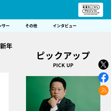
朝POST
ンサー
その他
インタビュー
む新年
ピックアップ
PICK UP