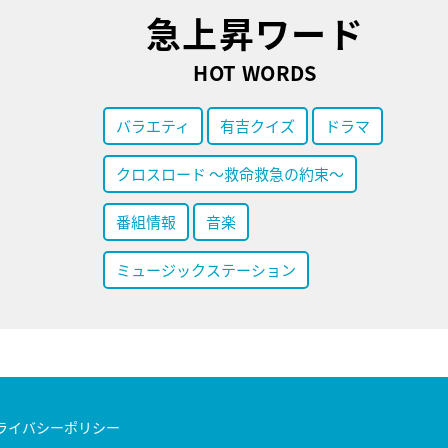
急上昇ワード
HOT WORDS
バラエティ
有吉クイズ
ドラマ
クロスロード ～救命救急の約束～
番組情報
音楽
ミュージックステーション
ライバシーポリシー