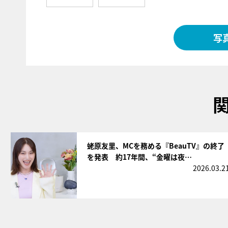
写
サムネイル
蛯原友里、MCを務める『BeauTV』の終了
を発表 約17年間、“金曜は夜…
2026.03.2