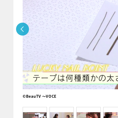
©BeauTV ～VOCE