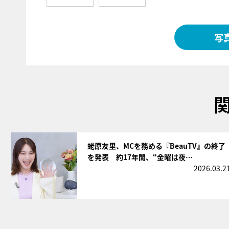
写
サムネイル
蛯原友里、MCを務める『BeauTV』の終了
を発表 約17年間、“金曜は夜…
2026.03.2