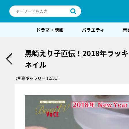
ドラマ・映画
バラエティ
音
黒崎えり子直伝！2018年ラッ
ネイル
（写真ギャラリー 12/31）