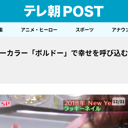
テレ
楽
アニメ・ヒーロー
スポーツ
アナウ
キーカラー「ボルドー」で幸せを呼び込
12/31