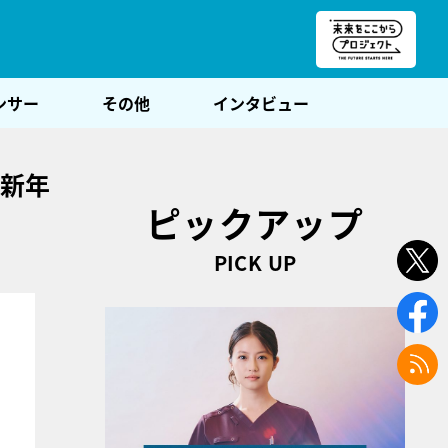
朝POST
ンサー
その他
インタビュー
む新年
ピックアップ
PICK UP