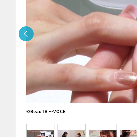
©BeauTV ～VOCE