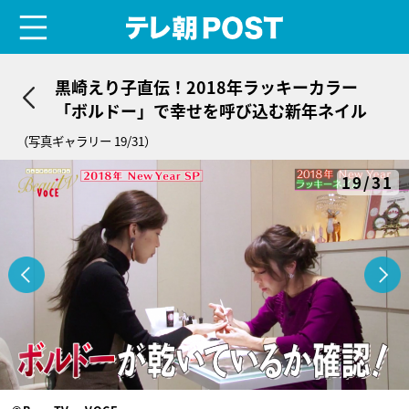
menu
テレ朝POST
黒崎えり子直伝！2018年ラッキーカラー
「ボルドー」で幸せを呼び込む新年ネイル
（写真ギャラリー 19/31）
19/31