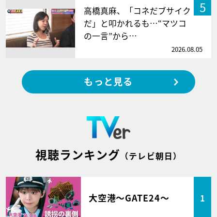
5
高橋真麻、「コネだブサイク
だ」と叩かれるも…“マツコ
の一言”から…
2026.08.05
もっと見る
視聴ランキング
（テレビ朝日）
大空港～GATE24～
1