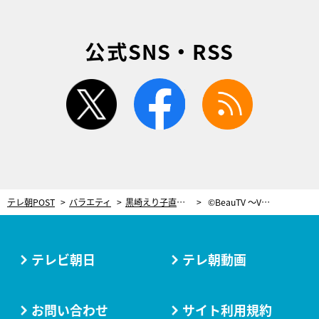
公式SNS・RSS
twitter
facebook
rss
テレ朝POST
バラエティ
黒崎えり子直伝！2018年ラッキーカラー「ボルドー」で幸せを呼び込む新年ネイル
©BeauTV ～VOCE
テレビ朝日
テレ朝動画
お問い合わせ
サイト利用規約