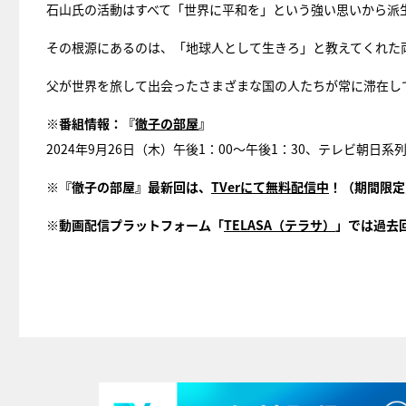
石山氏の活動はすべて「世界に平和を」という強い思いから派
その根源にあるのは、「地球人として生きろ」と教えてくれた
父が世界を旅して出会ったさまざまな国の人たちが常に滞在し
※番組情報：『
徹子の部屋
』
2024年9月26日（木）午後1：00～午後1：30、テレビ朝日系
※『徹子の部屋』最新回は、
TVerにて無料配信中
！（期間限定
※動画配信プラットフォーム「
TELASA（テラサ）
」では過去