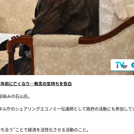
2年前に亡くなり…無念の気持ちを告白
馴染みの石山氏。
タル庁のシェアリングエコノミー伝道師として政府の活動にも参加して
かち合う”ことで経済を活性化させる活動のこと。