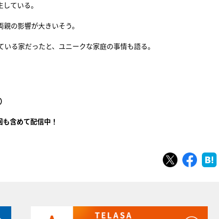
生している。
両親の影響が大きいそう。
ている家だったと、ユニークな家庭の事情も語る。
列
）
回も含めて配信中！
ツイート
シェ