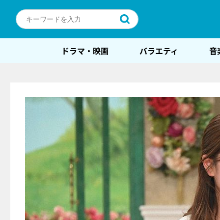
ドラマ・映画
バラエティ
音