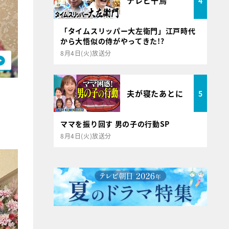
テレビ千鳥
4
「タイムスリッパー大左衛門」江戸時代
から大悟似の侍がやってきた!?
8月4日(火)放送分
。
夫が寝たあとに
5
ママを振り回す 男の子の行動SP
8月4日(火)放送分