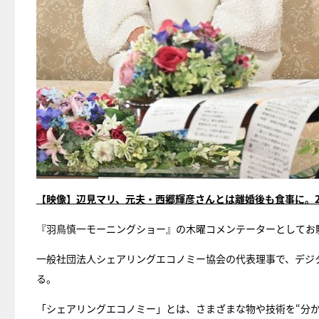
【映像】辺見マリ、元夫・西郷輝彦さんとは離婚後も食事に。
『羽鳥慎一モーニングショー』の木曜コメンテーターとしてお
一般社団法人シェアリングエコノミー協会の代表理事で、デジ
る。
「シェアリングエコノミー」とは、さまざまな物や技術を“分