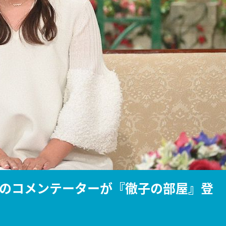
『アイ＝ラブ！げーみん
E齋藤樹愛羅＆佐々木舞
ビュー
のコメンテーターが『徹子の部屋』登