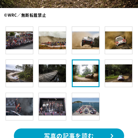
©WRC／無断転載禁止
写真の記事を読む