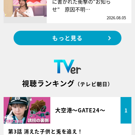
に書かれた衝撃の“お知ら
せ” 原因不明…
2026.08.05
もっと見る
視聴ランキング
（テレビ朝日）
大空港～GATE24～
1
第3話 消えた子供と兎を追え！