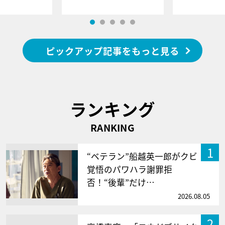
ピックアップ記事をもっと見る
ランキング
RANKING
1
“ベテラン”船越英一郎がクビ
覚悟のパワハラ謝罪拒
否！“後輩”だけ…
2026.08.05
2