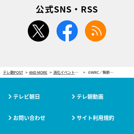
公式SNS・RSS
twitter
facebook
rss
テレ朝POST
AND MORE
消化イベントとはならなかった最終戦「ラリー・オーストラリア」【世界ラリー（WRC）】
©WRC／無断転載禁止
テレビ朝日
テレ朝動画
お問い合わせ
サイト利用規約