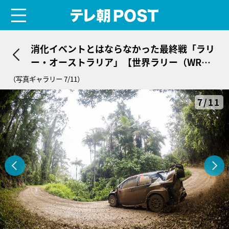
menu
テレ朝POST
消化イベントとはならなかった最終戦「ラリ
ー・オーストラリア」【世界ラリー（WR
C）】
（写真ギャラリー 7/11）
7/11