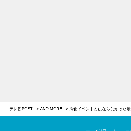
テレ朝POST
AND MORE