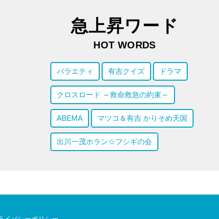
急上昇ワード
HOT WORDS
バラエティ
有吉クイズ
ドラマ
クロスロード ～救命救急の約束～
ABEMA
マツコ＆有吉 かりそめ天国
出川一茂ホラン☆フシギの会