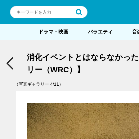
ドラマ・映画
バラエティ
音
消化イベントとはならなかった
リー（WRC）】
（写真ギャラリー 4/11）