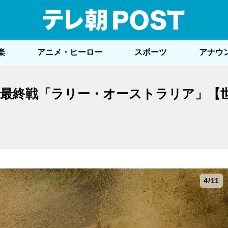
テレ
楽
アニメ・ヒーロー
スポーツ
アナウ
最終戦「ラリー・オーストラリア」【
4/11