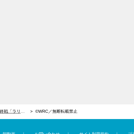
消化イベントとはならなかった最終戦「ラリー・オーストラリア」【世界ラリー（WRC）】
©WRC／無断転載禁止