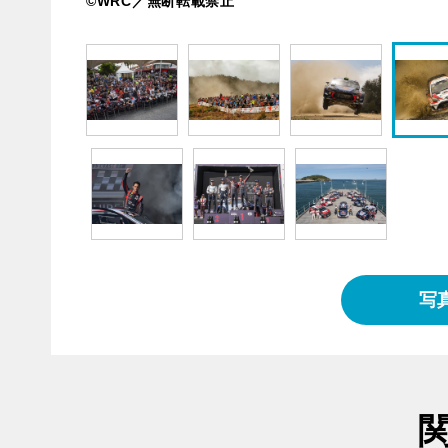
©WRC／無断転載禁止
写