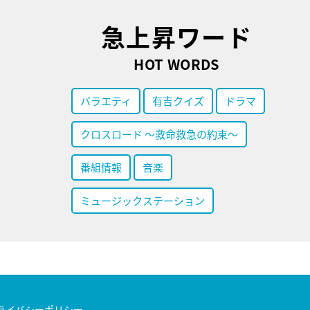
急上昇ワード
HOT WORDS
バラエティ
有吉クイズ
ドラマ
クロスロード ～救命救急の約束～
番組情報
音楽
ミュージックステーション
ライバシーポリシー