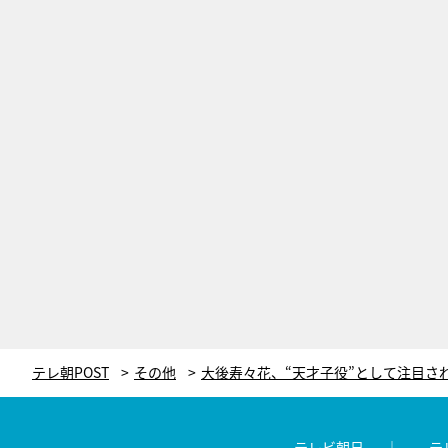
テレ朝POST
その他
テレビ朝日
テ