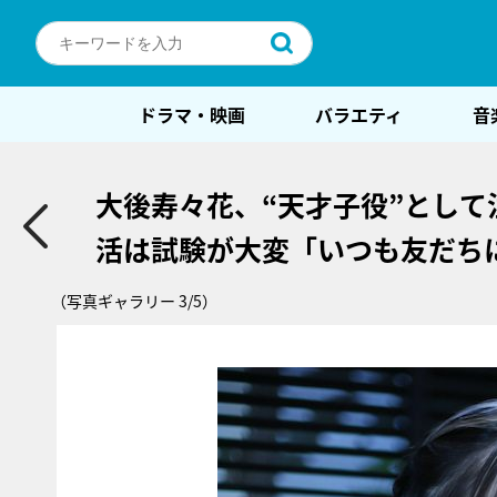
ドラマ・映画
バラエティ
音
大後寿々花、“天才子役”として
活は試験が大変「いつも友だち
（写真ギャラリー 3/5）