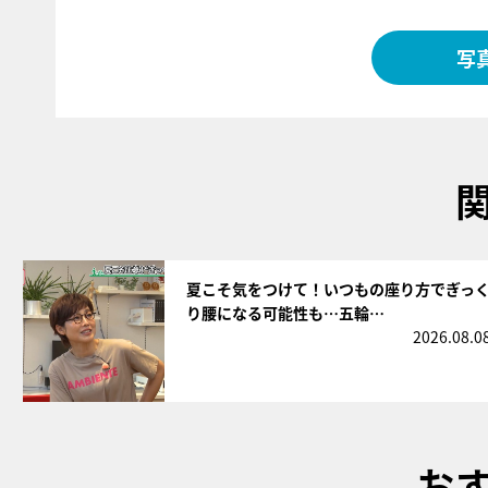
写
サムネイル
夏こそ気をつけて！いつもの座り方でぎっ
り腰になる可能性も…五輪…
2026.08.0
お