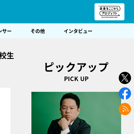
朝POST
ンサー
その他
インタビュー
校生
ピックアップ
PICK UP