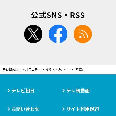
公式SNS・RSS
twitter
facebook
rss
テレ朝POST
バラエティ
ゆうちゃみ、親には性事情まで全て報告「どういう体位かも全部言います」
写真6
テレビ朝日
テレ朝動画
お問い合わせ
サイト利用規約