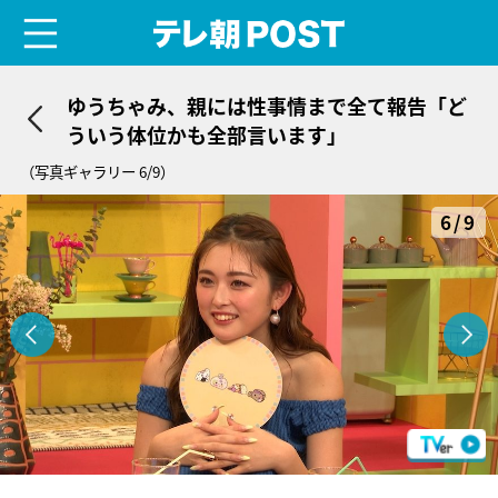
menu
テレ朝POST
ゆうちゃみ、親には性事情まで全て報告「ど
ういう体位かも全部言います」
（写真ギャラリー 6/9）
6/9