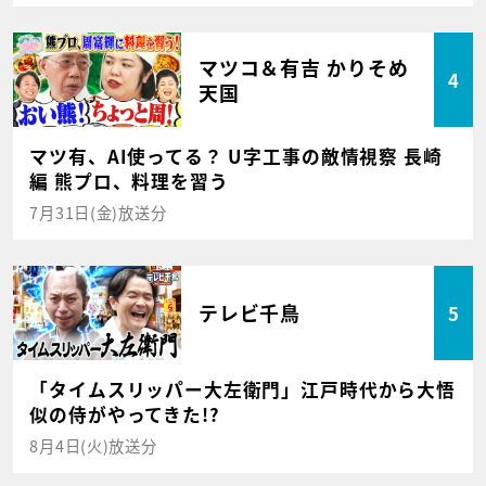
マツコ＆有吉 かりそめ
4
天国
マツ有、AI使ってる？ U字工事の敵情視察 長崎
編 熊プロ、料理を習う
7月31日(金)放送分
テレビ千鳥
5
「タイムスリッパー大左衛門」江戸時代から大悟
似の侍がやってきた!?
8月4日(火)放送分