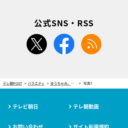
公式SNS・RSS
twitter
facebook
rss
テレ朝POST
バラエティ
ゆうちゃみ、親には性事情まで全て報告「どういう体位かも全部言います」
写真7
テレビ朝日
テレ朝動画
お問い合わせ
サイト利用規約