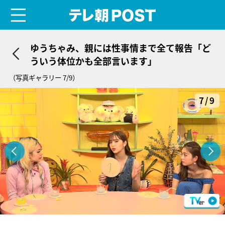
menu
テレ朝POST
ゆうちゃみ、親には性事情まで全て報告「ど
ういう体位かも全部言います」
（写真ギャラリー 7/9）
7/9