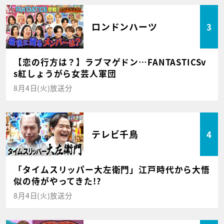
ロンドンハーツ
3
【恋の行方は？】ラブマゲドン…FANTASTICSv
s紅しょうがら女芸人軍団
8月4日(火)放送分
テレビ千鳥
4
「タイムスリッパー大左衛門」江戸時代から大悟
似の侍がやってきた!?
8月4日(火)放送分