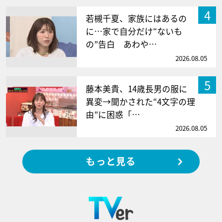
4
若槻千夏、家族にはあるの
に…家で自分だけ“ないも
の”告白 あわや…
2026.08.05
5
藤本美貴、14歳長男の服に
異変→聞かされた“4文字の理
由”に困惑「…
2026.08.05
もっと見る