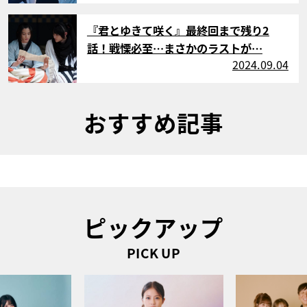
サムネイル
『君とゆきて咲く』最終回まで残り2
話！戦慄必至…まさかのラストが…
2024.09.04
おすすめ記事
ピックアップ
PICK UP