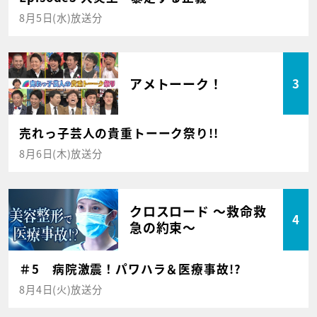
8月5日(水)放送分
アメトーーク！
3
売れっ子芸人の貴重トーーク祭り!!
8月6日(木)放送分
クロスロード ～救命救
4
急の約束～
＃5 病院激震！パワハラ＆医療事故!?
8月4日(火)放送分