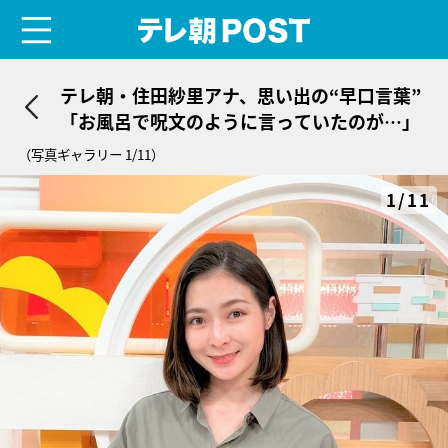
menu
テレ朝POST
テレ朝・住田紗里アナ、思い出の“早口言葉”
「お風呂で呪文のように言っていたのが…」
（写真ギャラリー 1/11）
1/11