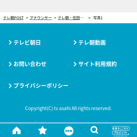
テレ朝POST
アナウンサー
テレ朝・住田紗里アナ、思い出の“早口言葉” 「お風呂で呪文のように言っていたのが…」
写真1
テレビ朝日
テレ朝動画
お問い合わせ
サイト利用規約
プライバシーポリシー
Copyright(C) tv asahi All rights reserved.