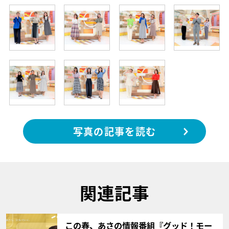
写真の記事を読む
関連記事
サムネイル
この春、あさの情報番組『グッド！モー