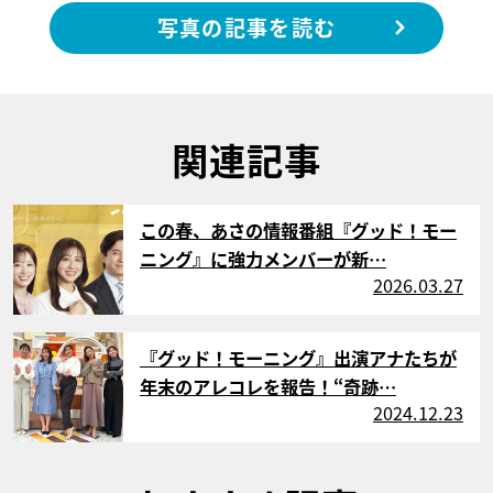
写真の記事を読む
関連記事
サムネイル
この春、あさの情報番組『グッド！モー
ニング』に強力メンバーが新…
2026.03.27
サムネイル
『グッド！モーニング』出演アナたちが
年末のアレコレを報告！“奇跡…
2024.12.23