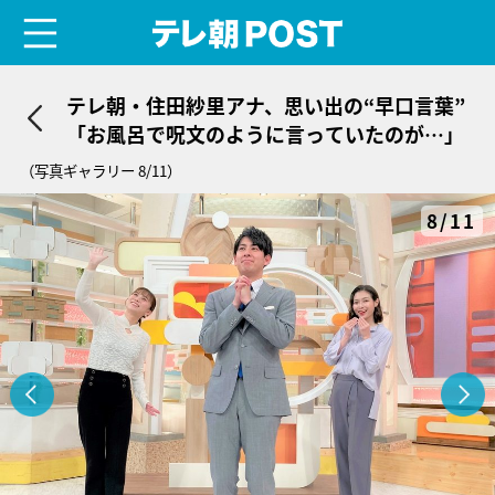
menu
テレ朝POST
テレ朝・住田紗里アナ、思い出の“早口言葉”
「お風呂で呪文のように言っていたのが…」
（写真ギャラリー 8/11）
8/11