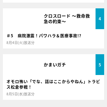
クロスロード ～救命救
4
急の約束～
＃5 病院激震！パワハラ＆医療事故!?
8月4日(火)放送分
かまいガチ
5
オモロ怖い「でな、話はここからやねん」トラビ
ス松倉参戦！
8月5日(水)放送分