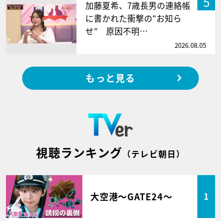
5
加藤夏希、7歳長男の連絡帳
に書かれた衝撃の“お知ら
せ” 原因不明…
2026.08.05
もっと見る
視聴ランキング
（テレビ朝日）
大空港～GATE24～
1